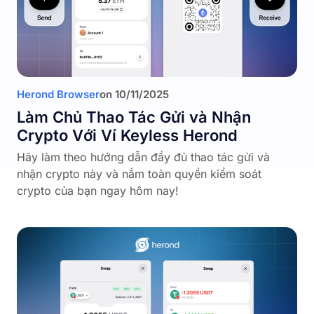
Herond Browser
on
10/11/2025
Làm Chủ Thao Tác Gửi và Nhận
Crypto Với Ví Keyless Herond
Hãy làm theo hướng dẫn đầy đủ thao tác gửi và
nhận crypto này và nắm toàn quyền kiểm soát
crypto của bạn ngay hôm nay!