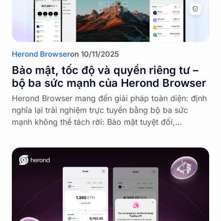
Herond Browser
on
10/11/2025
Bảo mật, tốc độ và quyền riêng tư –
bộ ba sức mạnh của Herond Browser
Herond Browser mang đến giải pháp toàn diện: định
nghĩa lại trải nghiệm trực tuyến bằng bộ ba sức
mạnh không thể tách rời: Bảo mật tuyệt đối,…