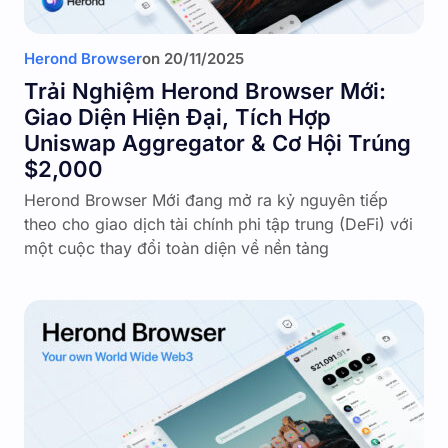
Herond Browser
on
20/11/2025
Trải Nghiệm Herond Browser Mới:
Giao Diện Hiện Đại, Tích Hợp
Uniswap Aggregator & Cơ Hội Trúng
$2,000
Herond Browser Mới đang mở ra kỷ nguyên tiếp
theo cho giao dịch tài chính phi tập trung (DeFi) với
một cuộc thay đổi toàn diện về nền tảng