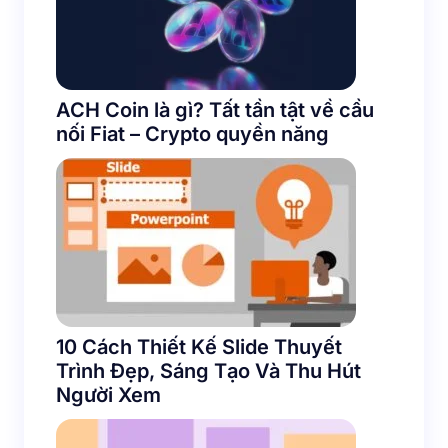
ACH Coin là gì? Tất tần tật về cầu
nối Fiat – Crypto quyền năng
10 Cách Thiết Kế Slide Thuyết
Trình Đẹp, Sáng Tạo Và Thu Hút
Người Xem