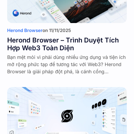
Herond Browser
on
11/11/2025
Herond Browser – Trình Duyệt Tích
Hợp Web3 Toàn Diện
Bạn mệt mỏi vì phải dùng nhiều ứng dụng và tiện ích
mở rộng phức tạp để tương tác với Web3? Herond
Browser là giải pháp đột phá, là cánh cổng…