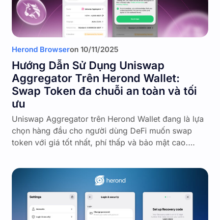
Herond Browser
on
10/11/2025
Hướng Dẫn Sử Dụng Uniswap
Aggregator Trên Herond Wallet:
Swap Token đa chuỗi an toàn và tối
ưu
Uniswap Aggregator trên Herond Wallet đang là lựa
chọn hàng đầu cho người dùng DeFi muốn swap
token với giá tốt nhất, phí thấp và bảo mật cao.…