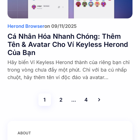
Herond Browser
on
09/11/2025
Cá Nhân Hóa Nhanh Chóng: Thêm
Tên & Avatar Cho Ví Keyless Herond
Của Bạn
Hãy biến Ví Keyless Herond thành của riêng bạn chỉ
trong vòng chưa đầy một phút. Chỉ với ba cú nhấp
chuột, hãy thêm tên ví độc đáo và avatar…
1
2
…
4
ABOUT