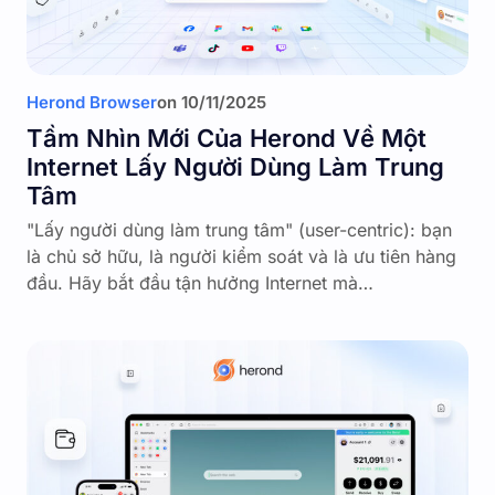
Herond Browser
on
10/11/2025
Tầm Nhìn Mới Của Herond Về Một
Internet Lấy Người Dùng Làm Trung
Tâm
"Lấy người dùng làm trung tâm" (user-centric): bạn
là chủ sở hữu, là người kiểm soát và là ưu tiên hàng
đầu. Hãy bắt đầu tận hưởng Internet mà…