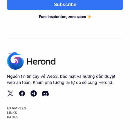
Subscribe
Pure inspiration, zero spam
Nguồn tin tin cậy về Web3, bảo mật và hướng dẫn duyệt
web an toàn. Khám phá tương lai tự do số cùng Herond.
EXAMPLES
LINKS
PAGES