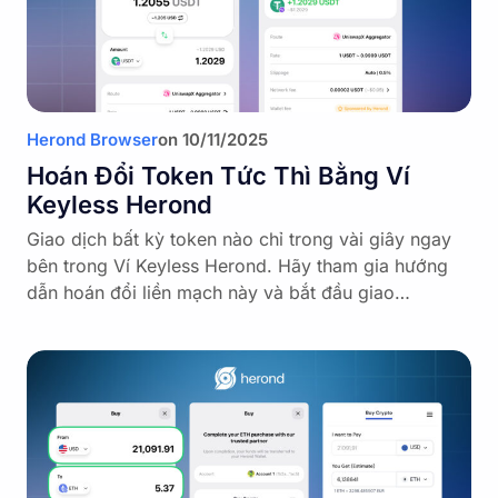
Herond Browser
on
10/11/2025
Hoán Đổi Token Tức Thì Bằng Ví
Keyless Herond
Giao dịch bất kỳ token nào chỉ trong vài giây ngay
bên trong Ví Keyless Herond. Hãy tham gia hướng
dẫn hoán đổi liền mạch này và bắt đầu giao…