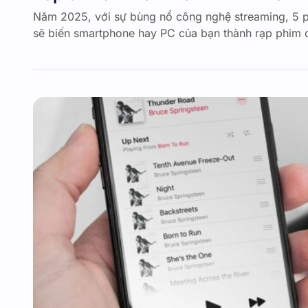
Năm 2025, với sự bùng nổ công nghệ streaming, 5
sẽ biến smartphone hay PC của bạn thành rạp phim 