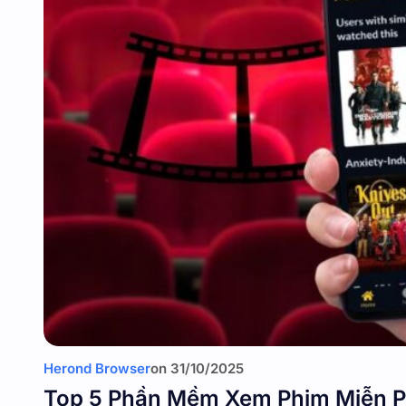
Herond Browser
on
31/10/2025
Top 5 Phần Mềm Xem Phim Miễn P