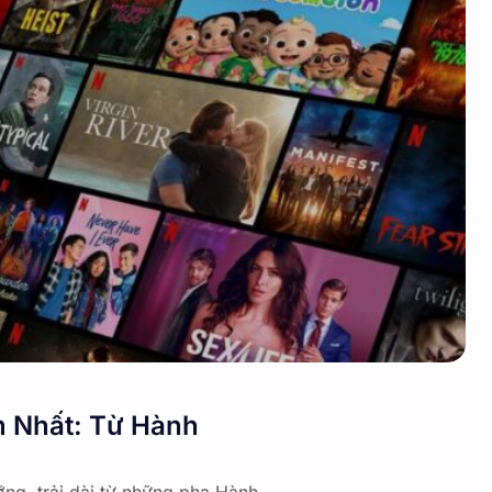
m Nhất: Từ Hành