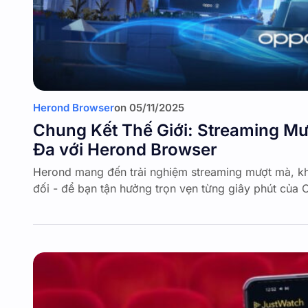
Herond Browser
on
05/11/2025
Chung Kết Thế Giới: Streaming Mư
Đa với Herond Browser
Herond mang đến trải nghiệm streaming mượt mà, kh
đối - để bạn tận hưởng trọn vẹn từng giây phút của 