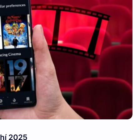
hí 2025