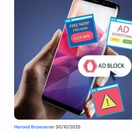
Herond Browser
on
30/10/2025