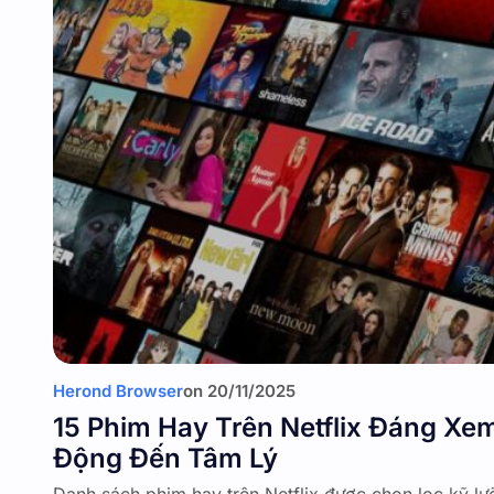
Herond Browser
on
20/11/2025
15 Phim Hay Trên Netflix Đáng Xe
Động Đến Tâm Lý