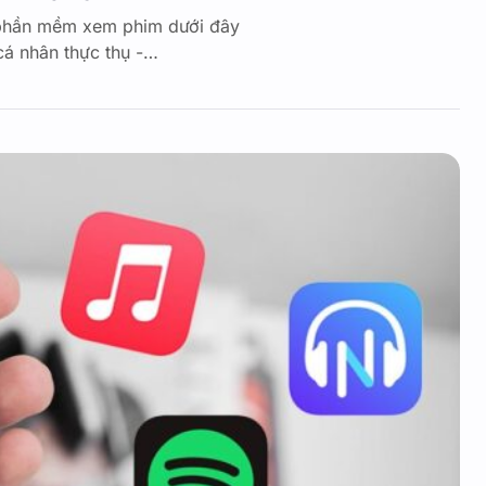
 phần mềm xem phim dưới đây
cá nhân thực thụ -…