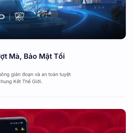
ợt Mà, Bảo Mật Tối
ông gián đoạn và an toàn tuyệt
Chung Kết Thế Giới.