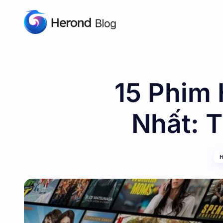
15 Phim 
Nhất: 
H