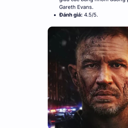
Gareth Evans.
Đánh giá:
4.5/5.