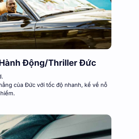
– Hành Động/Thriller Đức
.
thẳng của Đức với tốc độ nhanh, kể về nỗ
 hiểm.