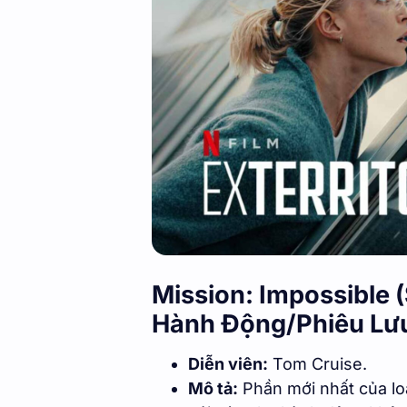
Mission: Impossible (
Hành Động/Phiêu Lư
Diễn viên:
Tom Cruise.
Mô tả:
Phần mới nhất của loạ