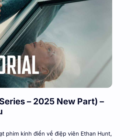
Series – 2025 New Part) –
u
t phim kinh điển về điệp viên Ethan Hunt,