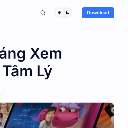
Download
 Đáng Xem
 Tâm Lý