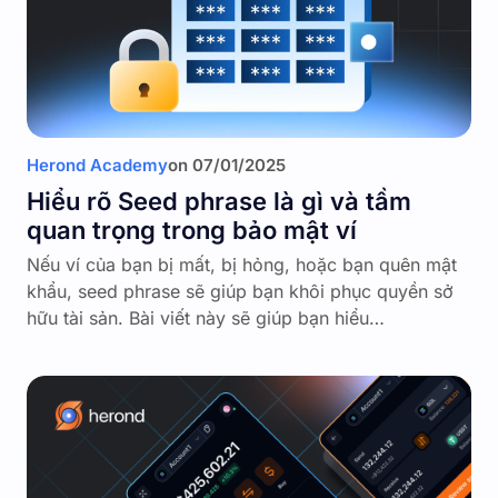
Herond Academy
on
07/01/2025
Hiểu rõ Seed phrase là gì và tầm
quan trọng trong bảo mật ví
Nếu ví của bạn bị mất, bị hỏng, hoặc bạn quên mật
khẩu, seed phrase sẽ giúp bạn khôi phục quyền sở
hữu tài sản. Bài viết này sẽ giúp bạn hiểu…