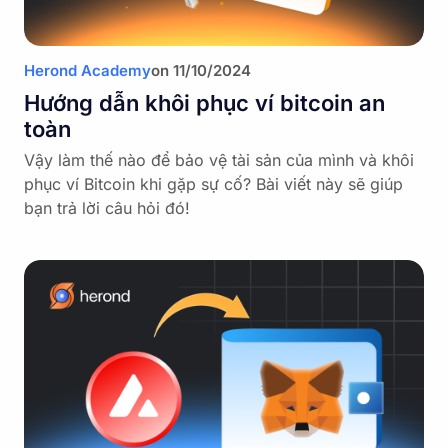
Herond Academy
on
11/10/2024
Hướng dẫn khôi phục ví bitcoin an
toàn
Vậy làm thế nào để bảo vệ tài sản của mình và khôi
phục ví Bitcoin khi gặp sự cố? Bài viết này sẽ giúp
bạn trả lời câu hỏi đó!