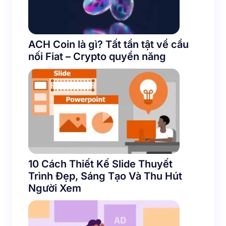
ACH Coin là gì? Tất tần tật về cầu
nối Fiat – Crypto quyền năng
10 Cách Thiết Kế Slide Thuyết
Trình Đẹp, Sáng Tạo Và Thu Hút
Người Xem