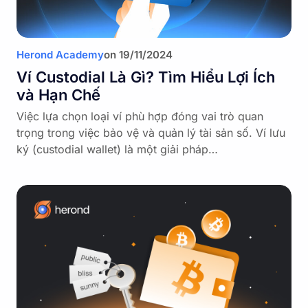
Herond Academy
on
19/11/2024
Ví Custodial Là Gì? Tìm Hiểu Lợi Ích
và Hạn Chế
Việc lựa chọn loại ví phù hợp đóng vai trò quan
trọng trong việc bảo vệ và quản lý tài sản số. Ví lưu
ký (custodial wallet) là một giải pháp…