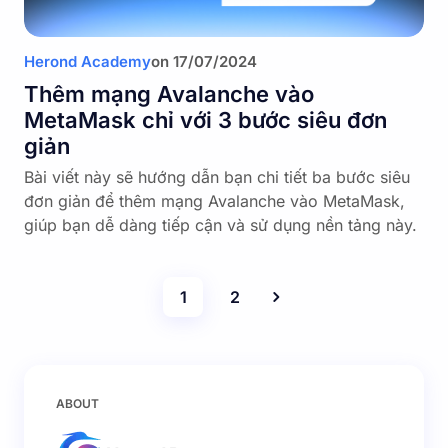
Herond Academy
on
17/07/2024
Thêm mạng Avalanche vào
MetaMask chỉ với 3 bước siêu đơn
giản
Bài viết này sẽ hướng dẫn bạn chi tiết ba bước siêu
đơn giản để thêm mạng Avalanche vào MetaMask,
giúp bạn dễ dàng tiếp cận và sử dụng nền tảng này.
1
2
ABOUT