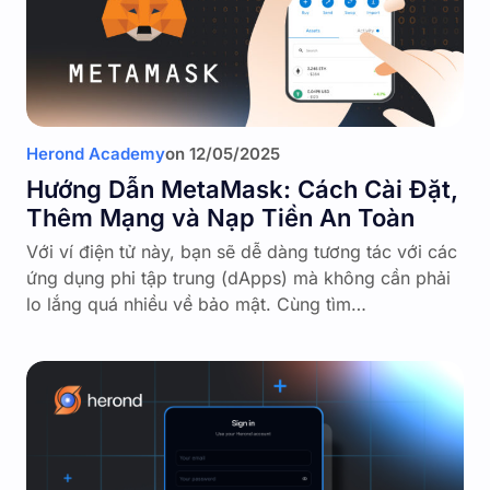
Herond Academy
on
12/05/2025
Hướng Dẫn MetaMask: Cách Cài Đặt,
Thêm Mạng và Nạp Tiền An Toàn
Với ví điện tử này, bạn sẽ dễ dàng tương tác với các
ứng dụng phi tập trung (dApps) mà không cần phải
lo lắng quá nhiều về bảo mật. Cùng tìm…