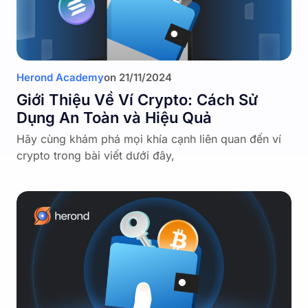
Herond Academy
on
21/11/2024
Giới Thiệu Về Ví Crypto: Cách Sử
Dụng An Toàn và Hiệu Quả
Hãy cùng khám phá mọi khía cạnh liên quan đến ví
crypto trong bài viết dưới đây,