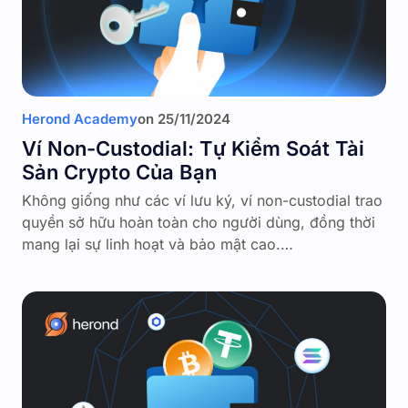
Herond Academy
on
25/11/2024
Ví Non-Custodial: Tự Kiểm Soát Tài
Sản Crypto Của Bạn
Không giống như các ví lưu ký, ví non-custodial trao
quyền sở hữu hoàn toàn cho người dùng, đồng thời
mang lại sự linh hoạt và bảo mật cao.…