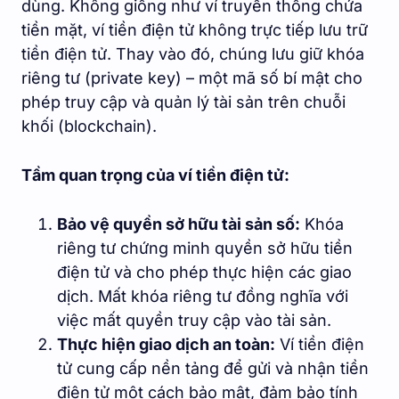
dùng. Không giống như ví truyền thống chứa
tiền mặt, ví tiền điện tử không trực tiếp lưu trữ
tiền điện tử. Thay vào đó, chúng lưu giữ khóa
riêng tư (private key) – một mã số bí mật cho
phép truy cập và quản lý tài sản trên chuỗi
khối (blockchain).
Tầm quan trọng của ví tiền điện tử:
Bảo vệ quyền sở hữu tài sản số:
Khóa
riêng tư chứng minh quyền sở hữu tiền
điện tử và cho phép thực hiện các giao
dịch. Mất khóa riêng tư đồng nghĩa với
việc mất quyền truy cập vào tài sản.
Thực hiện giao dịch an toàn:
Ví tiền điện
tử cung cấp nền tảng để gửi và nhận tiền
điện tử một cách bảo mật, đảm bảo tính