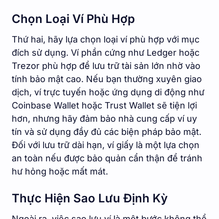
Chọn Loại Ví Phù Hợp
Thứ hai, hãy lựa chọn loại ví phù hợp với mục
đích sử dụng. Ví phần cứng như Ledger hoặc
Trezor phù hợp để lưu trữ tài sản lớn nhờ vào
tính bảo mật cao. Nếu bạn thường xuyên giao
dịch, ví trực tuyến hoặc ứng dụng di động như
Coinbase Wallet hoặc Trust Wallet sẽ tiện lợi
hơn, nhưng hãy đảm bảo nhà cung cấp ví uy
tín và sử dụng đầy đủ các biện pháp bảo mật.
Đối với lưu trữ dài hạn, ví giấy là một lựa chọn
an toàn nếu được bảo quản cẩn thận để tránh
hư hỏng hoặc mất mát.
Thực Hiện Sao Lưu Định Kỳ
Ngoài ra, việc sao lưu ví là một bước không thể