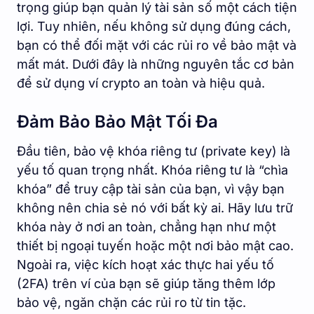
trọng giúp bạn quản lý tài sản số một cách tiện
lợi. Tuy nhiên, nếu không sử dụng đúng cách,
bạn có thể đối mặt với các rủi ro về bảo mật và
mất mát. Dưới đây là những nguyên tắc cơ bản
để sử dụng ví crypto an toàn và hiệu quả.
Đảm Bảo Bảo Mật Tối Đa
Đầu tiên, bảo vệ khóa riêng tư (private key) là
yếu tố quan trọng nhất. Khóa riêng tư là “chìa
khóa” để truy cập tài sản của bạn, vì vậy bạn
không nên chia sẻ nó với bất kỳ ai. Hãy lưu trữ
khóa này ở nơi an toàn, chẳng hạn như một
thiết bị ngoại tuyến hoặc một nơi bảo mật cao.
Ngoài ra, việc kích hoạt xác thực hai yếu tố
(2FA) trên ví của bạn sẽ giúp tăng thêm lớp
bảo vệ, ngăn chặn các rủi ro từ tin tặc.