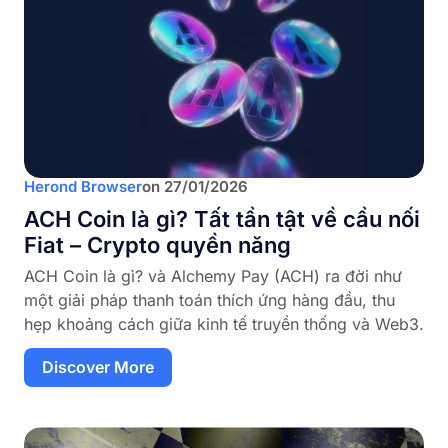
Herond Browser
on
27/01/2026
ACH Coin là gì? Tất tần tật về cầu nối
Fiat – Crypto quyền năng
ACH Coin là gì? và Alchemy Pay (ACH) ra đời như
một giải pháp thanh toán thích ứng hàng đầu, thu
hẹp khoảng cách giữa kinh tế truyền thống và Web3.
Discover More