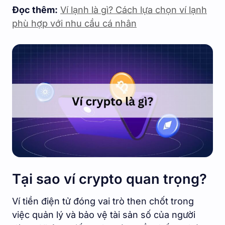
Đọc thêm:
Ví lạnh là gì? Cách lựa chọn ví lạnh
phù hợp với nhu cầu cá nhân
Tại sao ví crypto quan trọng?
Ví tiền điện tử đóng vai trò then chốt trong
việc quản lý và bảo vệ tài sản số của người