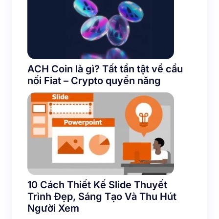
ACH Coin là gì? Tất tần tật về cầu
nối Fiat – Crypto quyền năng
10 Cách Thiết Kế Slide Thuyết
Trình Đẹp, Sáng Tạo Và Thu Hút
Người Xem