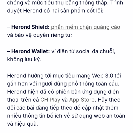
chóng và mức tiêu thụ băng thông thấp. Trình
duyệt Herond có hai sản phẩm cốt lõi:
–
Herond Shield:
phần mềm chặn quảng cáo
và bảo vệ quyền riêng tư;
–
Herond Wallet:
ví điện tử social đa chuỗi,
không lưu ký.
Herond hướng tới mục tiêu mang Web 3.0 tới
gần hơn với người dùng phổ thông toàn cầu.
Herond hiện đã có phiên bản ứng dụng điện
thoại trên cả
CH Play
và
App Store
. Hãy theo
dõi các bài đăng tiếp theo để cập nhật thêm
nhiều thông tin bổ ích về sử dụng web an toàn
và hiệu quả.