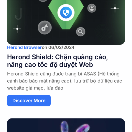
Herond Browser
on
06/02/2024
Herond Shield: Chặn quảng cáo,
nâng cao tốc độ duyệt Web
Herond Shield cũng được trang bị ASAS (Hệ thống
cảnh báo bảo mật nâng cao), lưu trữ bộ dữ liệu các
website giả mạo, lừa đảo
Discover More