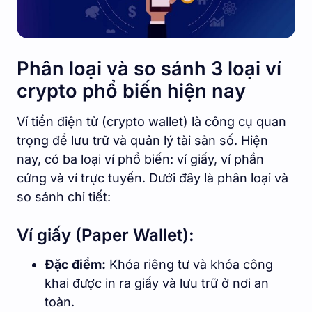
Phân loại và so sánh 3 loại ví
crypto phổ biến hiện nay
Ví tiền điện tử (crypto wallet) là công cụ quan
trọng để lưu trữ và quản lý tài sản số. Hiện
nay, có ba loại ví phổ biến: ví giấy, ví phần
cứng và ví trực tuyến. Dưới đây là phân loại và
so sánh chi tiết:
Ví giấy (Paper Wallet):
Đặc điểm:
Khóa riêng tư và khóa công
khai được in ra giấy và lưu trữ ở nơi an
toàn.