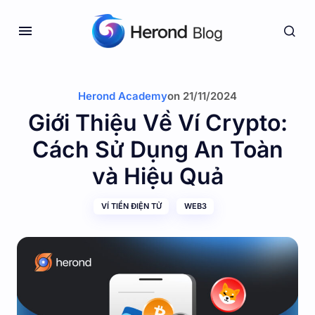
Herond Academy
on
21/11/2024
Giới Thiệu Về Ví Crypto:
Cách Sử Dụng An Toàn
và Hiệu Quả
VÍ TIỀN ĐIỆN TỬ
WEB3