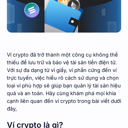
Ví crypto đã trở thành một công cụ không thể
thiếu để lưu trữ và bảo vệ tài sản tiền điện tử.
Với sự đa dạng từ ví giấy, ví phần cứng đến ví
trực tuyến, việc hiểu rõ cách sử dụng và chọn
loại ví phù hợp sẽ giúp bạn quản lý tài sản hiệu
quả và an toàn. Hãy cùng khám phá mọi khía
cạnh liên quan đến ví crypto trong bài viết dưới
đây,
Ví crypto là gì?