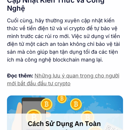
Cập Nhật Kiến Thức và Công
Nghệ
Cuối cùng, hãy thường xuyên cập nhật kiến
thức về tiền điện tử và ví crypto để tự bảo vệ
mình trước các rủi ro mới. Việc sử dụng ví tiền
điện tử một cách an toàn không chỉ bảo vệ tài
sản mà còn giúp bạn tận dụng tối đa các tiện
ích mà công nghệ blockchain mang lại.
Đọc thêm:
Những lưu ý quan trọng cho người
mới bắt đầu đầu tư crypto