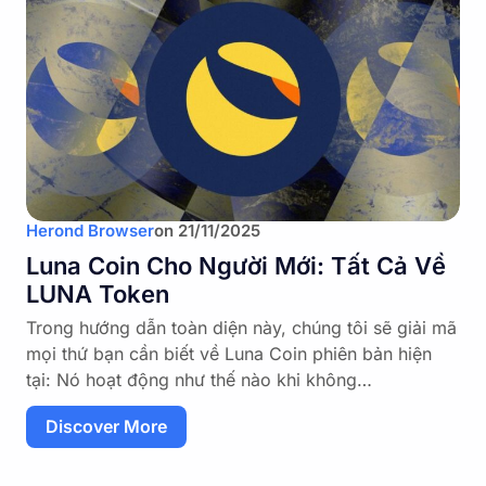
Herond Browser
on
21/11/2025
Luna Coin Cho Người Mới: Tất Cả Về
LUNA Token
Trong hướng dẫn toàn diện này, chúng tôi sẽ giải mã
mọi thứ bạn cần biết về Luna Coin phiên bản hiện
tại: Nó hoạt động như thế nào khi không…
Discover More