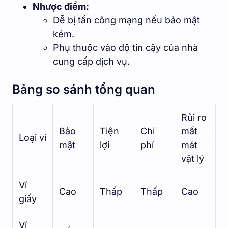
Nhược điểm:
Dễ bị tấn công mạng nếu bảo mật
kém.
Phụ thuộc vào độ tin cậy của nhà
cung cấp dịch vụ.
Bảng so sánh tổng quan
Rủi ro
Bảo
Tiện
Chi
mất
Loại ví
mật
lợi
phí
mát
vật lý
Ví
Cao
Thấp
Thấp
Cao
giấy
Ví