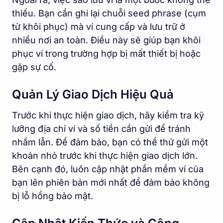
thiếu. Bạn cần ghi lại chuỗi seed phrase (cụm
từ khôi phục) mà ví cung cấp và lưu trữ ở
nhiều nơi an toàn. Điều này sẽ giúp bạn khôi
phục ví trong trường hợp bị mất thiết bị hoặc
gặp sự cố.
Quản Lý Giao Dịch Hiệu Quả
Trước khi thực hiện giao dịch, hãy kiểm tra kỹ
lưỡng địa chỉ ví và số tiền cần gửi để tránh
nhầm lẫn. Để đảm bảo, bạn có thể thử gửi một
khoản nhỏ trước khi thực hiện giao dịch lớn.
Bên cạnh đó, luôn cập nhật phần mềm ví của
bạn lên phiên bản mới nhất để đảm bảo không
bị lỗ hổng bảo mật.