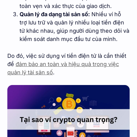
toàn vẹn và xác thực của giao dịch.
Quản lý đa dạng tài sản số:
Nhiều ví hỗ
trợ lưu trữ và quản lý nhiều loại tiền điện
tử khác nhau, giúp người dùng theo dõi và
kiểm soát danh mục đầu tư của mình.
Do đó, việc sử dụng ví tiền điện tử là cần thiết
để
đảm bảo an toàn và hiệu quả trong việc
quản lý tài sản số
.