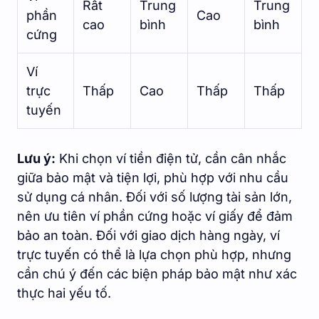
Rất
Trung
Trung
phần
Cao
cao
bình
bình
cứng
Ví
trực
Thấp
Cao
Thấp
Thấp
tuyến
Lưu ý:
Khi chọn ví tiền điện tử, cần cân nhắc
giữa bảo mật và tiện lợi, phù hợp với nhu cầu
sử dụng cá nhân. Đối với số lượng tài sản lớn,
nên ưu tiên ví phần cứng hoặc ví giấy để đảm
bảo an toàn. Đối với giao dịch hàng ngày, ví
trực tuyến có thể là lựa chọn phù hợp, nhưng
cần chú ý đến các biện pháp bảo mật như xác
thực hai yếu tố.