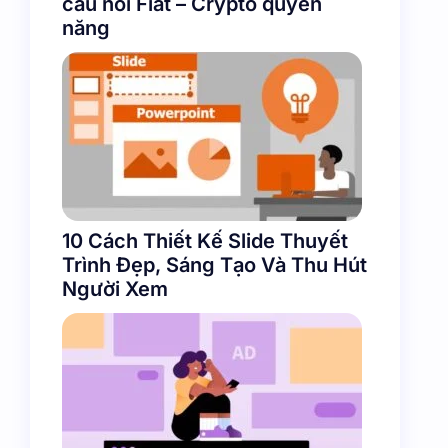
cầu nối Fiat – Crypto quyền
năng
10 Cách Thiết Kế Slide Thuyết
Trình Đẹp, Sáng Tạo Và Thu Hút
Người Xem