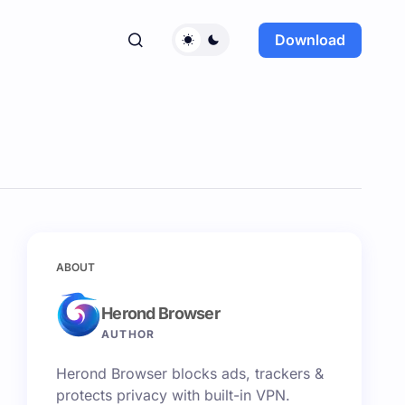
Download
ABOUT
Herond Browser
AUTHOR
Herond Browser blocks ads, trackers &
protects privacy with built-in VPN.