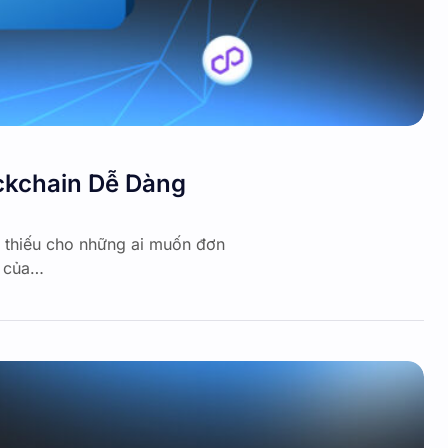
ockchain Dễ Dàng
ể thiếu cho những ai muốn đơn
ố của…