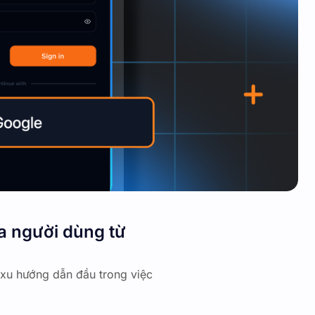
ưa người dùng từ
à xu hướng dẫn đầu trong việc