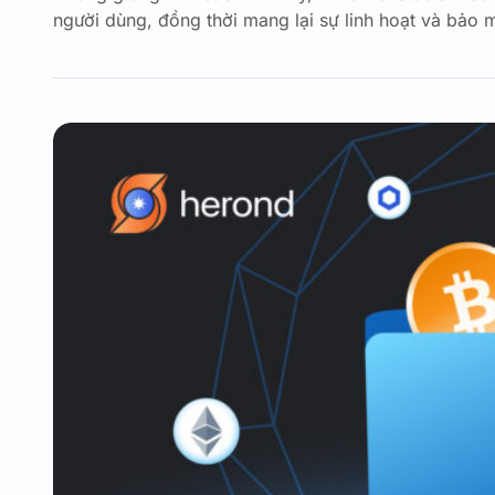
người dùng, đồng thời mang lại sự linh hoạt và bảo 