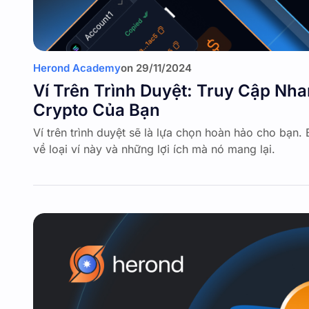
Herond Academy
on
29/11/2024
Ví Trên Trình Duyệt: Truy Cập Nh
Crypto Của Bạn
Ví trên trình duyệt sẽ là lựa chọn hoàn hảo cho bạn. Bà
về loại ví này và những lợi ích mà nó mang lại.