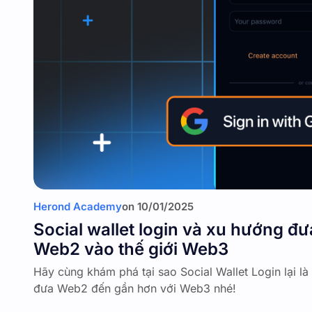
Herond Academy
on
10/01/2025
Social wallet login và xu hướng đ
Web2 vào thế giới Web3
Hãy cùng khám phá tại sao Social Wallet Login lại l
đưa Web2 đến gần hơn với Web3 nhé!