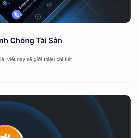
anh Chóng Tài Sản
i viết này sẽ giới thiệu chi tiết