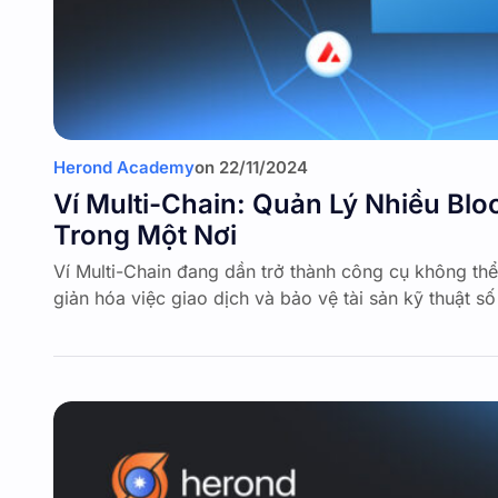
Herond Academy
on
22/11/2024
Ví Multi-Chain: Quản Lý Nhiều Bl
Trong Một Nơi
Ví Multi-Chain đang dần trở thành công cụ không th
giản hóa việc giao dịch và bảo vệ tài sản kỹ thuật s