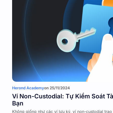
Herond Academy
on
25/11/2024
Ví Non-Custodial: Tự Kiểm Soát T
Bạn
Không giống như các ví lưu ký, ví non-custodial tra