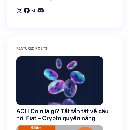
Your Comment *
Save my name and email in this browser for the
FEATURED POSTS
next time I comment.
Submit Comment
ACH Coin là gì? Tất tần tật về cầu
nối Fiat – Crypto quyền năng