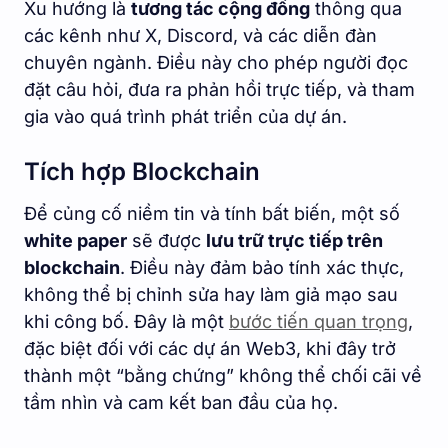
Xu hướng là
tương tác cộng đồng
thông qua
các kênh như X, Discord, và các diễn đàn
chuyên ngành. Điều này cho phép người đọc
đặt câu hỏi, đưa ra phản hồi trực tiếp, và tham
gia vào quá trình phát triển của dự án.
Tích hợp Blockchain
Để củng cố niềm tin và tính bất biến, một số
white paper
sẽ được
lưu trữ trực tiếp trên
blockchain
. Điều này đảm bảo tính xác thực,
không thể bị chỉnh sửa hay làm giả mạo sau
khi công bố. Đây là một
bước tiến quan trọng
,
đặc biệt đối với các dự án Web3, khi đây trở
thành một “bằng chứng” không thể chối cãi về
tầm nhìn và cam kết ban đầu của họ.