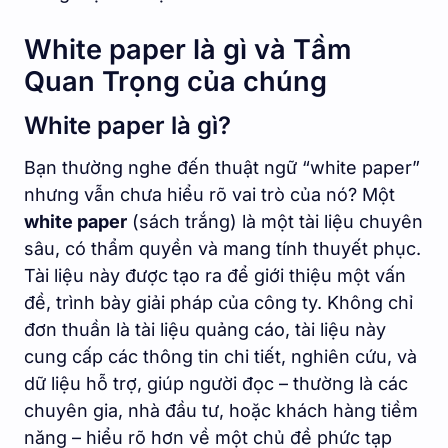
White paper là gì và Tầm
Quan Trọng của chúng
White paper là gì?
Bạn thường nghe đến thuật ngữ “white paper”
nhưng vẫn chưa hiểu rõ vai trò của nó? Một
white paper
(sách trắng) là một tài liệu chuyên
sâu, có thẩm quyền và mang tính thuyết phục.
Tài liệu này được tạo ra để giới thiệu một vấn
đề, trình bày giải pháp của công ty. Không chỉ
đơn thuần là tài liệu quảng cáo, tài liệu này
cung cấp các thông tin chi tiết, nghiên cứu, và
dữ liệu hỗ trợ, giúp người đọc – thường là các
chuyên gia, nhà đầu tư, hoặc khách hàng tiềm
năng – hiểu rõ hơn về một chủ đề phức tạp