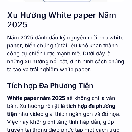
Xu Hướng White paper Năm
2025
Năm 2025 đánh dấu kỷ nguyên mới cho
white
paper
, biến chúng từ tài liệu khô khan thành
công cụ chiến lược mạnh mẽ. Dưới đây là
những xu hướng nổi bật, định hình cách chúng
ta tạo và trải nghiệm white paper.
Tích hợp Đa Phương Tiện
White paper năm 2025
sẽ không chỉ là văn
bản. Xu hướng rõ rệt là
tích hợp đa phương
tiện
như video giải thích ngắn gọn và đồ họa.
Việc này không chỉ tăng tính hấp dẫn, giúp
truyền tải thông điệp phức tạp một cách trực