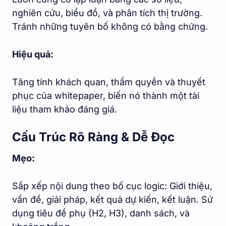
nghiên cứu, biểu đồ, và phân tích thị trường.
Tránh những tuyên bố không có bằng chứng.
Hiệu quả:
Tăng tính khách quan, thẩm quyền và thuyết
phục của whitepaper, biến nó thành một tài
liệu tham khảo đáng giá.
Cấu Trúc Rõ Ràng & Dễ Đọc
Mẹo:
Sắp xếp nội dung theo bố cục logic: Giới thiệu,
vấn đề, giải pháp, kết quả dự kiến, kết luận. Sử
dụng tiêu đề phụ (H2, H3), danh sách, và