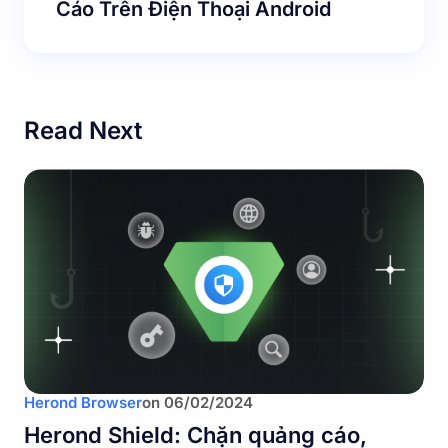
Cáo Trên Điện Thoại Android
Read Next
Herond Browser
on
06/02/2024
Herond Shield: Chặn quảng cáo,