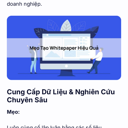
doanh nghiệp.
Cung Cấp Dữ Liệu & Nghiên Cứu
Chuyên Sâu
Mẹo:
Luôn củng cố lập luận bằng các số liệu,