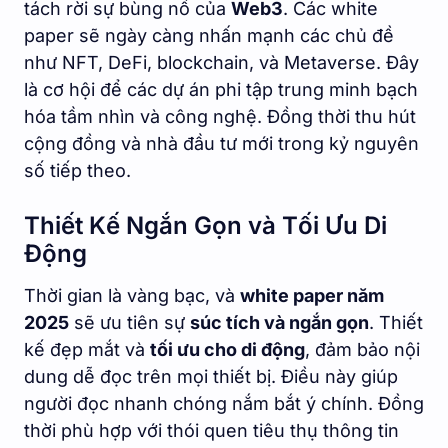
tách rời sự bùng nổ của
Web3
. Các white
paper sẽ ngày càng nhấn mạnh các chủ đề
như NFT, DeFi, blockchain, và Metaverse. Đây
là cơ hội để các dự án phi tập trung minh bạch
hóa tầm nhìn và công nghệ. Đồng thời thu hút
cộng đồng và nhà đầu tư mới trong kỷ nguyên
số tiếp theo.
Thiết Kế Ngắn Gọn và Tối Ưu Di
Động
Thời gian là vàng bạc, và
white paper năm
2025
sẽ ưu tiên sự
súc tích và ngắn gọn
. Thiết
kế đẹp mắt và
tối ưu cho di động
, đảm bảo nội
dung dễ đọc trên mọi thiết bị. Điều này giúp
người đọc nhanh chóng nắm bắt ý chính. Đồng
thời phù hợp với thói quen tiêu thụ thông tin