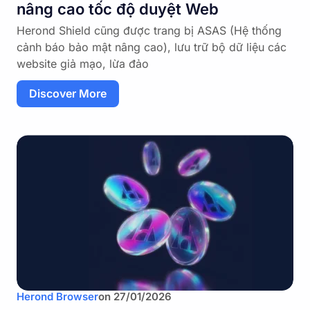
nâng cao tốc độ duyệt Web
Herond Shield cũng được trang bị ASAS (Hệ thống
cảnh báo bảo mật nâng cao), lưu trữ bộ dữ liệu các
website giả mạo, lừa đảo
Discover More
Herond Browser
on
27/01/2026