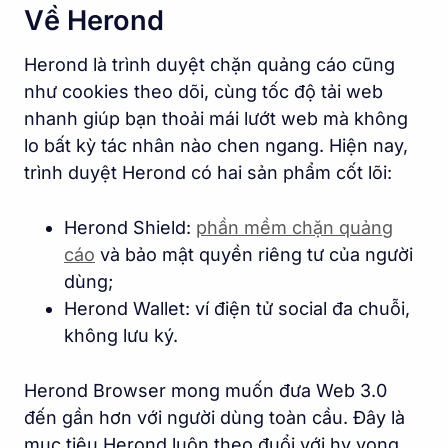
Về Herond
Herond là trình duyệt chặn quảng cáo cũng
như cookies theo dõi, cùng tốc độ tải web
nhanh giúp bạn thoải mái lướt web mà không
lo bất kỳ tác nhân nào chen ngang. Hiện nay,
trình duyệt Herond có hai sản phẩm cốt lõi:
Herond Shield:
phần mềm chặn quảng
cáo
và bảo mật quyền riêng tư của người
dùng;
Herond Wallet: ví điện tử social đa chuỗi,
không lưu ký.
Herond Browser mong muốn đưa Web 3.0
đến gần hơn với người dùng toàn cầu. Đây là
mục tiêu Herond luôn theo đuổi với hy vọng