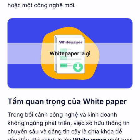
hoặc một công nghệ mới.
Tầm quan trọng của White paper
Trong bối cảnh công nghệ và kinh doanh
không ngừng phát triển, việc sở hữu thông tin
chuyên sâu và đáng tin cậy là chìa khóa để
dẫn đầu. Đó chính là lúc
White paper
phát huy