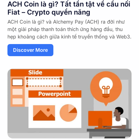
ACH Coin là gì? Tất tần tật về cầu nối
Fiat – Crypto quyền năng
ACH Coin là gì? và Alchemy Pay (ACH) ra đời như
một giải pháp thanh toán thích ứng hàng đầu, thu
hẹp khoảng cách giữa kinh tế truyền thống và Web3.
Discover More