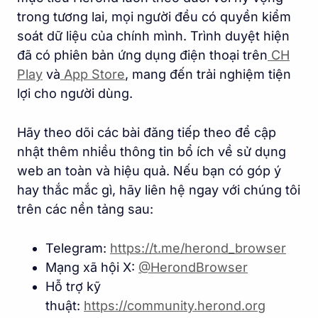
trong tương lai, mọi người đều có quyền kiểm
soát dữ liệu của chính mình. Trình duyệt hiện
đã có phiên bản ứng dụng điện thoại trên
CH
Play
và
App Store
, mang đến trải nghiệm tiện
lợi cho người dùng.
Hãy theo dõi các bài đăng tiếp theo để cập
nhật thêm nhiều thông tin bổ ích về sử dụng
web an toàn và hiệu quả. Nếu bạn có góp ý
hay thắc mắc gì, hãy liên hệ ngay với chúng tôi
trên các nền tảng sau:
Telegram:
https://t.me/herond_browse
r
Mạng xã hội X:
@HerondBrowser
Hỗ trợ kỹ
thuật:
https://community.herond.or
g