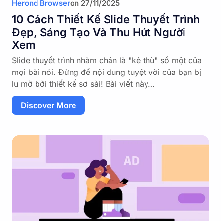
Herond Browser
on
27/11/2025
10 Cách Thiết Kế Slide Thuyết Trình
Đẹp, Sáng Tạo Và Thu Hút Người
Xem
Slide thuyết trình nhàm chán là "kẻ thù" số một của
mọi bài nói. Đừng để nội dung tuyệt vời của bạn bị
lu mờ bởi thiết kế sơ sài! Bài viết này…
Discover More