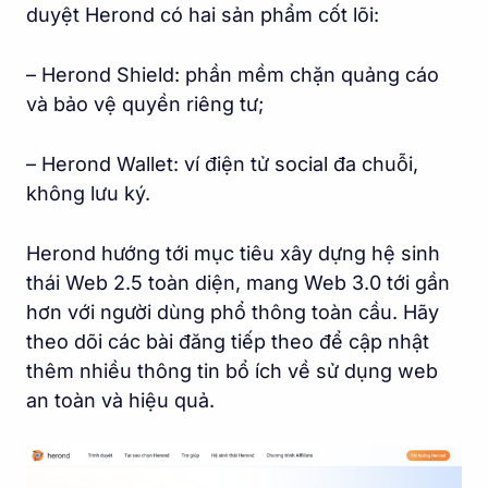
duyệt Herond có hai sản phẩm cốt lõi:
– Herond Shield: phần mềm chặn quảng cáo
và bảo vệ quyền riêng tư;
– Herond Wallet: ví điện tử social đa chuỗi,
không lưu ký.
Herond hướng tới mục tiêu xây dựng hệ sinh
thái Web 2.5 toàn diện, mang Web 3.0 tới gần
hơn với người dùng phổ thông toàn cầu. Hãy
theo dõi các bài đăng tiếp theo để cập nhật
thêm nhiều thông tin bổ ích về sử dụng web
an toàn và hiệu quả.