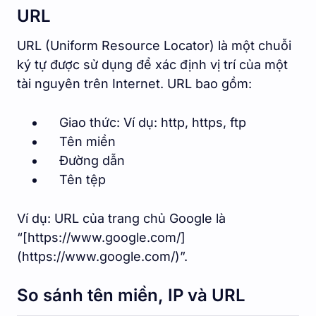
URL
URL (Uniform Resource Locator) là một chuỗi
ký tự được sử dụng để xác định vị trí của một
tài nguyên trên Internet. URL bao gồm:
Giao thức: Ví dụ: http, https, ftp
Tên miền
Đường dẫn
Tên tệp
Ví dụ: URL của trang chủ Google là
“[https://www.google.com/]
(https://www.google.com/)”.
So sánh tên miền, IP và URL