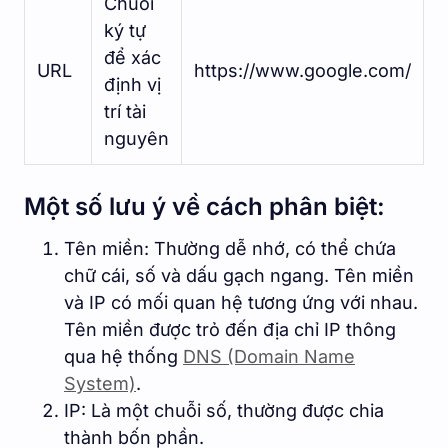
Chuỗi
ký tự
để xác
URL
https://www.google.com/
định vị
trí tài
nguyên
Một số lưu ý về cách phân biệt:
Tên miền: Thường dễ nhớ, có thể chứa
chữ cái, số và dấu gạch ngang. Tên miền
và IP có mối quan hệ tương ứng với nhau.
Tên miền được trỏ đến địa chỉ IP thông
qua hệ thống
DNS (Domain Name
System)
.
IP: Là một chuỗi số, thường được chia
thành bốn phần.