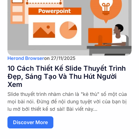
Herond Browser
on
27/11/2025
10 Cách Thiết Kế Slide Thuyết Trình
Đẹp, Sáng Tạo Và Thu Hút Người
Xem
Slide thuyết trình nhàm chán là "kẻ thù" số một của
mọi bài nói. Đừng để nội dung tuyệt vời của bạn bị
lu mờ bởi thiết kế sơ sài! Bài viết này…
Discover More