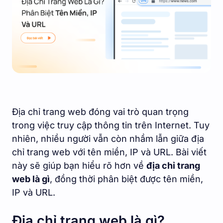
Địa chỉ trang web đóng vai trò quan trọng
trong việc truy cập thông tin trên Internet. Tuy
nhiên, nhiều người vẫn còn nhầm lẫn giữa địa
chỉ trang web với tên miền, IP và URL. Bài viết
này sẽ giúp bạn hiểu rõ hơn về
địa chỉ trang
web là gì
, đồng thời phân biệt được tên miền,
IP và URL.
Địa chỉ trang web là gì?