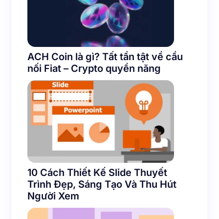
ACH Coin là gì? Tất tần tật về cầu
nối Fiat – Crypto quyền năng
10 Cách Thiết Kế Slide Thuyết
Trình Đẹp, Sáng Tạo Và Thu Hút
Người Xem