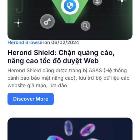
Herond Browser
on
06/02/2024
Herond Shield: Chặn quảng cáo,
nâng cao tốc độ duyệt Web
Herond Shield cũng được trang bị ASAS (Hệ thống
cảnh báo bảo mật nâng cao), lưu trữ bộ dữ liệu các
website giả mạo, lừa đảo
Discover More