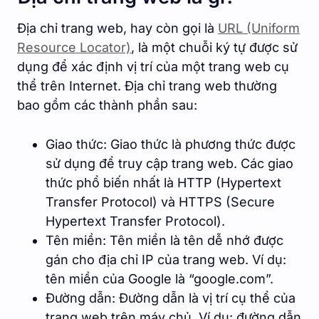
Địa chỉ trang web, hay còn gọi là
URL (Uniform
Resource Locator)
, là một chuỗi ký tự được sử
dụng để xác định vị trí của một trang web cụ
thể trên Internet. Địa chỉ trang web thường
bao gồm các thành phần sau:
Giao thức: Giao thức là phương thức được
sử dụng để truy cập trang web. Các giao
thức phổ biến nhất là HTTP (Hypertext
Transfer Protocol) và HTTPS (Secure
Hypertext Transfer Protocol).
Tên miền: Tên miền là tên dễ nhớ được
gán cho địa chỉ IP của trang web. Ví dụ:
tên miền của Google là “google.com”.
Đường dẫn: Đường dẫn là vị trí cụ thể của
trang web trên máy chủ. Ví dụ: đường dẫn