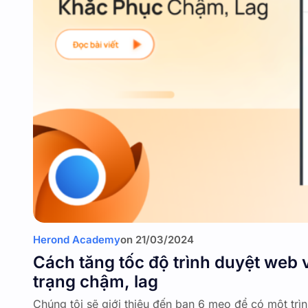
Herond Academy
on
21/03/2024
Cách tăng tốc độ trình duyệt web 
trạng chậm, lag
Chúng tôi sẽ giới thiệu đến bạn 6 mẹo để có một tr