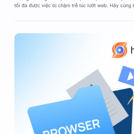
tối đa được việc bị chậm trễ lúc lướt web. Hãy cùn