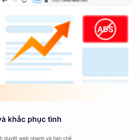
và khắc phục tình
ình duyệt web nhanh và hạn chế