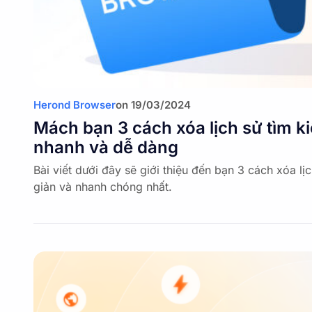
Herond Browser
on
19/03/2024
Mách bạn 3 cách xóa lịch sử tìm k
nhanh và dễ dàng
Bài viết dưới đây sẽ giới thiệu đến bạn 3 cách xóa lị
giản và nhanh chóng nhất.