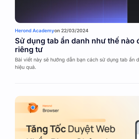
Herond Academy
on
22/03/2024
Sử dụng tab ẩn danh như thế nào 
riêng tư
Bài viết này sẽ hướng dẫn bạn cách sử dụng tab ẩn 
hiệu quả.