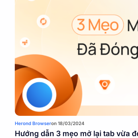
Herond Browser
on
18/03/2024
Hướng dẫn 3 mẹo mở lại tab vừa 