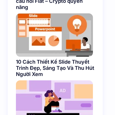
cầu nối Fiat – Crypto quyền
năng
10 Cách Thiết Kế Slide Thuyết
Trình Đẹp, Sáng Tạo Và Thu Hút
Người Xem