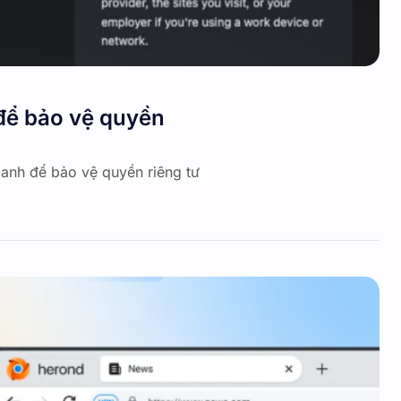
để bảo vệ quyền
danh để bảo vệ quyền riêng tư