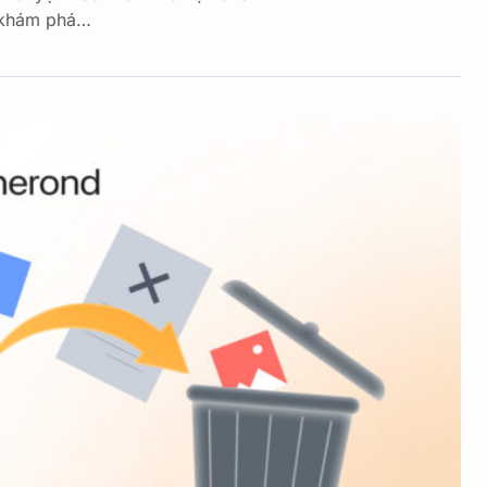
g khám phá…