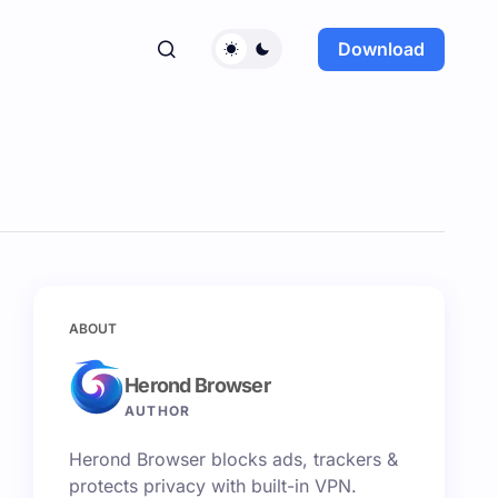
Download
ABOUT
Herond Browser
AUTHOR
Herond Browser blocks ads, trackers &
protects privacy with built-in VPN.