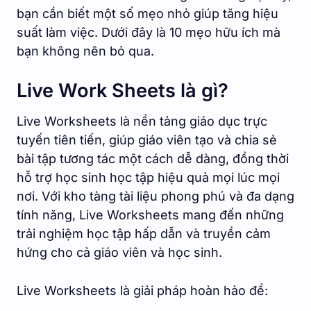
bạn cần biết một số mẹo nhỏ giúp tăng hiệu
suất làm việc. Dưới đây là 10 mẹo hữu ích mà
bạn không nên bỏ qua.
Live Work Sheets là gì?
Live Worksheets là nền tảng giáo dục trực
tuyến tiên tiến, giúp giáo viên tạo và chia sẻ
bài tập tương tác một cách dễ dàng, đồng thời
hỗ trợ học sinh học tập hiệu quả mọi lúc mọi
nơi. Với kho tàng tài liệu phong phú và đa dạng
tính năng, Live Worksheets mang đến những
trải nghiệm học tập hấp dẫn và truyền cảm
hứng cho cả giáo viên và học sinh.
Live Worksheets là giải pháp hoàn hảo để: