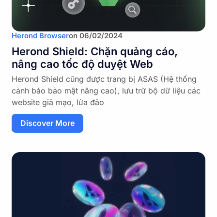
Herond Browser
on
06/02/2024
Herond Shield: Chặn quảng cáo,
nâng cao tốc độ duyệt Web
Herond Shield cũng được trang bị ASAS (Hệ thống
cảnh báo bảo mật nâng cao), lưu trữ bộ dữ liệu các
website giả mạo, lừa đảo
Discover More