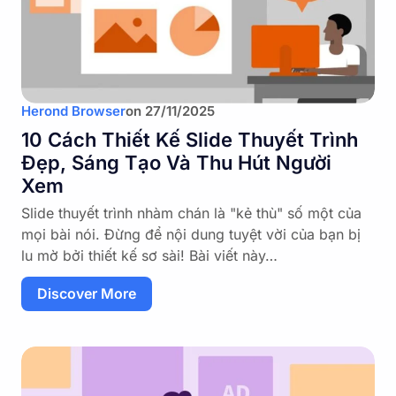
Herond Browser
on
27/11/2025
10 Cách Thiết Kế Slide Thuyết Trình
Đẹp, Sáng Tạo Và Thu Hút Người
Xem
Slide thuyết trình nhàm chán là "kẻ thù" số một của
mọi bài nói. Đừng để nội dung tuyệt vời của bạn bị
lu mờ bởi thiết kế sơ sài! Bài viết này…
Discover More