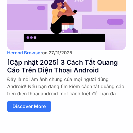
Herond Browser
on
27/11/2025
[Cập nhật 2025] 3 Cách Tắt Quảng
Cáo Trên Điện Thoại Android
Đây là nỗi ám ảnh chung của mọi người dùng
Android! Nếu bạn đang tìm kiếm cách tắt quảng cáo
trên điện thoại android một cách triệt để, bạn đã…
Discover More