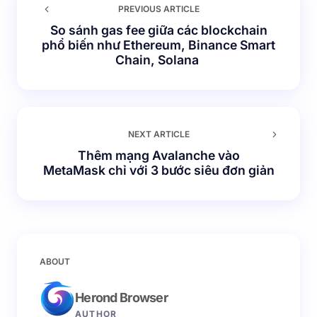
PREVIOUS ARTICLE
So sánh gas fee giữa các blockchain
phổ biến như Ethereum, Binance Smart
Chain, Solana
NEXT ARTICLE
Thêm mạng Avalanche vào
MetaMask chỉ với 3 bước siêu đơn giản
ABOUT
Herond Browser
AUTHOR