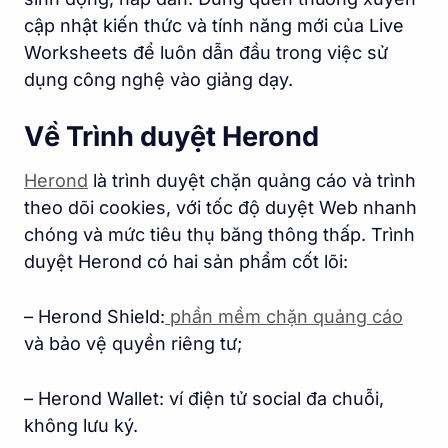
cập nhật kiến thức và tính năng mới của Live
Worksheets để luôn dẫn đầu trong việc sử
dụng công nghệ vào giảng dạy.
Về Trình duyệt Herond
Herond
là trình duyệt chặn quảng cáo và trình
theo dõi cookies, với tốc độ duyệt Web nhanh
chóng và mức tiêu thụ băng thông thấp. Trình
duyệt Herond có hai sản phẩm cốt lõi:
– Herond Shield:
phần mềm chặn quảng cáo
và bảo vệ quyền riêng tư;
– Herond Wallet: ví điện tử social đa chuỗi,
không lưu ký.