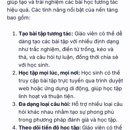
giúp tạo và trải nghiệm các bài học tương tác
hiệu quả. Các tính năng nổi bật của nền tảng
bao gồm:
Tạo bài tập tương tác:
Giáo viên có thể dễ
dàng tạo các bài tập với nhiều định dạng
như trắc nghiệm, điền từ trống, kéo và
thả, và câu hỏi tự luận, đồng thời chia sẻ
với học sinh.
Học tập mọi lúc, mọi nơi:
Học sinh có thể
truy cập bài tập trực tuyến qua trình duyệt
web hoặc ứng dụng di động, giúp học tập
linh hoạt và thuận tiện.
Đa dạng loại câu hỏi:
Hỗ trợ nhiều loại câu
hỏi khác nhau nhằm tạo sự phong phú
trong phương pháp đánh giá và học tập.
Theo dõi tiến độ học tập:
Giáo viên có thể