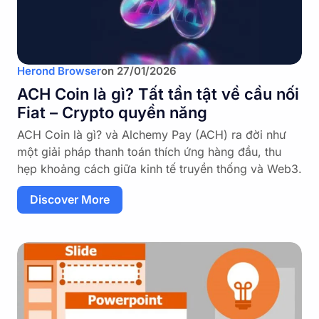
Herond Browser
on
27/01/2026
ACH Coin là gì? Tất tần tật về cầu nối
Fiat – Crypto quyền năng
ACH Coin là gì? và Alchemy Pay (ACH) ra đời như
một giải pháp thanh toán thích ứng hàng đầu, thu
hẹp khoảng cách giữa kinh tế truyền thống và Web3.
Discover More