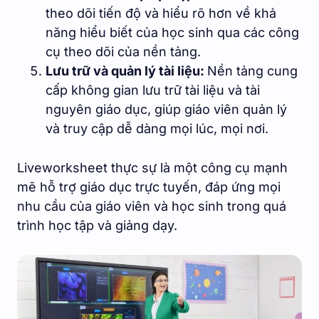
theo dõi tiến độ và hiểu rõ hơn về khả
năng hiểu biết của học sinh qua các công
cụ theo dõi của nền tảng.
Lưu trữ và quản lý tài liệu:
Nền tảng cung
cấp không gian lưu trữ tài liệu và tài
nguyên giáo dục, giúp giáo viên quản lý
và truy cập dễ dàng mọi lúc, mọi nơi.
Liveworksheet thực sự là một công cụ mạnh
mẽ hỗ trợ giáo dục trực tuyến, đáp ứng mọi
nhu cầu của giáo viên và học sinh trong quá
trình học tập và giảng dạy.