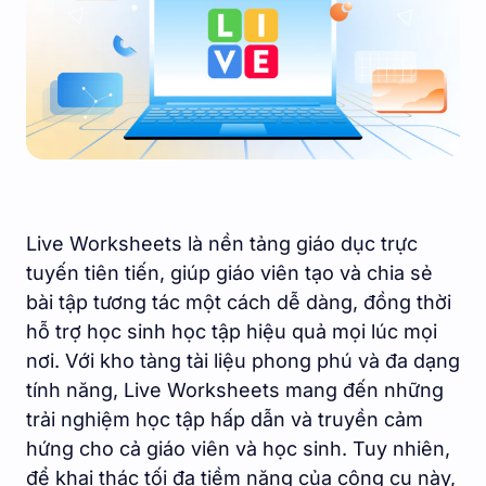
Live Worksheets là nền tảng giáo dục trực
tuyến tiên tiến, giúp giáo viên tạo và chia sẻ
bài tập tương tác một cách dễ dàng, đồng thời
hỗ trợ học sinh học tập hiệu quả mọi lúc mọi
nơi. Với kho tàng tài liệu phong phú và đa dạng
tính năng, Live Worksheets mang đến những
trải nghiệm học tập hấp dẫn và truyền cảm
hứng cho cả giáo viên và học sinh. Tuy nhiên,
để khai thác tối đa tiềm năng của công cụ này,