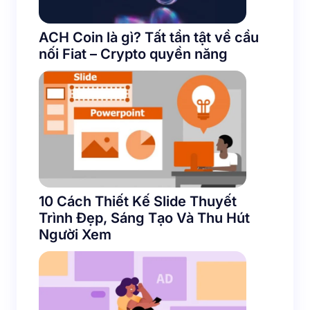
ACH Coin là gì? Tất tần tật về cầu
nối Fiat – Crypto quyền năng
10 Cách Thiết Kế Slide Thuyết
Trình Đẹp, Sáng Tạo Và Thu Hút
Người Xem