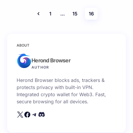
1
…
15
16
ABOUT
Herond Browser
AUTHOR
Herond Browser blocks ads, trackers &
protects privacy with built-in VPN.
Integrated crypto wallet for Web3. Fast,
secure browsing for all devices.