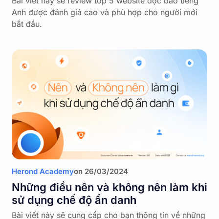
Bài viết này sẽ review top 5 website đọc báo tiếng
Anh được đánh giá cao và phù hợp cho người mới
bắt đầu.
Herond Academy
on
26/03/2024
Những điều nên và không nên làm khi
sử dụng chế độ ẩn danh
Bài viết này sẽ cung cấp cho bạn thông tin về những