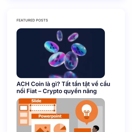
FEATURED POSTS
ACH Coin là gì? Tất tần tật về cầu
nối Fiat – Crypto quyền năng