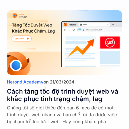
Herond Academy
on
21/03/2024
Cách tăng tốc độ trình duyệt web và
khắc phục tình trạng chậm, lag
Chúng tôi sẽ giới thiệu đến bạn 6 mẹo để có một
trình duyệt web nhanh và hạn chế tối đa được việc
bị chậm trễ lúc lướt web. Hãy cùng khám phá…