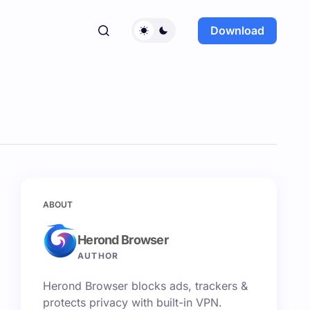
Download
ABOUT
Herond Browser
AUTHOR
Herond Browser blocks ads, trackers &
protects privacy with built-in VPN.