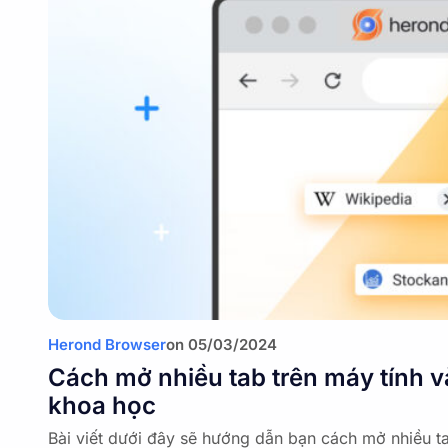
Herond Browser
on
05/03/2024
Cách mở nhiều tab trên máy tính 
khoa học
Bài viết dưới đây sẽ hướng dẫn bạn cách mở nhiều ta