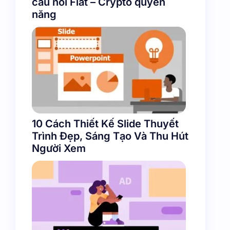
cầu nối Fiat – Crypto quyền
năng
10 Cách Thiết Kế Slide Thuyết
Trình Đẹp, Sáng Tạo Và Thu Hút
Người Xem