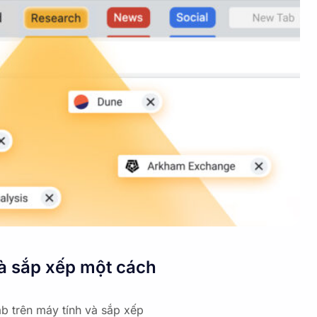
và sắp xếp một cách
b trên máy tính và sắp xếp