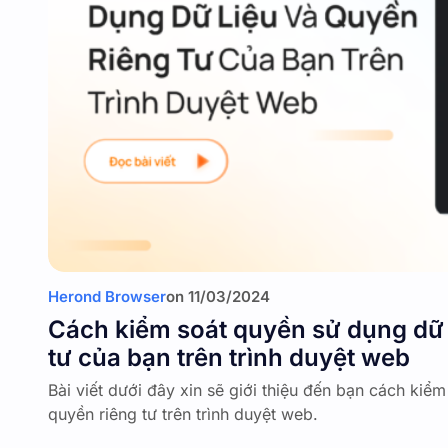
Herond Browser
on
11/03/2024
Cách kiểm soát quyền sử dụng dữ 
tư của bạn trên trình duyệt web
Bài viết dưới đây xin sẽ giới thiệu đến bạn cách kiể
quyền riêng tư trên trình duyệt web.