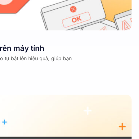
trên máy tính
 tự bật lên hiệu quả, giúp bạn