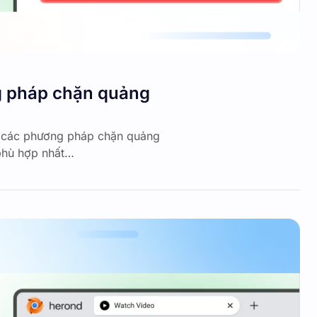
g pháp chặn quảng
ủa các phương pháp chặn quảng
 phù hợp nhất…