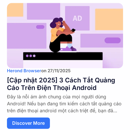
Herond Browser
on
27/11/2025
[Cập nhật 2025] 3 Cách Tắt Quảng
Cáo Trên Điện Thoại Android
Đây là nỗi ám ảnh chung của mọi người dùng
Android! Nếu bạn đang tìm kiếm cách tắt quảng cáo
trên điện thoại android một cách triệt để, bạn đã…
Discover More