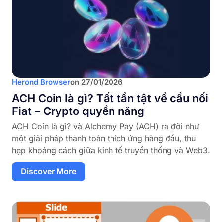
Herond Browser
on
27/01/2026
ACH Coin là gì? Tất tần tật về cầu nối
Fiat – Crypto quyền năng
ACH Coin là gì? và Alchemy Pay (ACH) ra đời như
một giải pháp thanh toán thích ứng hàng đầu, thu
hẹp khoảng cách giữa kinh tế truyền thống và Web3.
Discover More