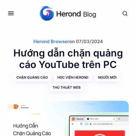
Herond Browser
on
07/03/2024
Hướng dẫn chặn quảng
cáo YouTube trên PC
CHẶN QUẢNG CÁO
HỌC VIỆN HEROND
NGƯỜI MỚI
THỦ THUẬT WEB