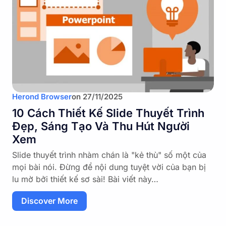
Herond Browser
on
27/11/2025
10 Cách Thiết Kế Slide Thuyết Trình
Đẹp, Sáng Tạo Và Thu Hút Người
Xem
Slide thuyết trình nhàm chán là "kẻ thù" số một của
mọi bài nói. Đừng để nội dung tuyệt vời của bạn bị
lu mờ bởi thiết kế sơ sài! Bài viết này…
Discover More