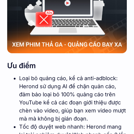
Ưu điểm
Loại bỏ quảng cáo, kể cả anti-adblock:
Herond sử dụng AI để chặn quản cáo,
đảm bảo loại bỏ 100% quảng cáo trên
YouTube kể cả các đoạn giới thiệu được
chèn vào video, giúp bạn xem video mượt
mà mà không bị gián đoạn.
Tốc độ duyệt web nhanh: Herond mang