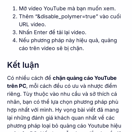
Mở video YouTube mà bạn muốn xem.
Thêm “&disable_polymer=true” vào cuối
URL video.
Nhấn Enter để tải lại video.
Nếu phương pháp này hiệu quả, quảng
cáo trên video sẽ bị chặn.
Kết luận
Có nhiều cách để
chặn quảng cáo YouTube
trên PC
, mỗi cách đều có ưu và nhược điểm
riêng. Tùy thuộc vào nhu cầu và sở thích cá
nhân, bạn có thể lựa chọn phương pháp phù
hợp nhất với mình. Hy vọng bài viết đã mang
lại những đánh giá khách quan nhất về các
phương pháp loại bỏ quảng cáo Youtube hiệu