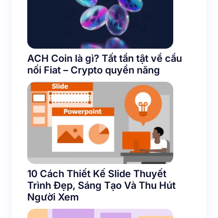
ACH Coin là gì? Tất tần tật về cầu
nối Fiat – Crypto quyền năng
10 Cách Thiết Kế Slide Thuyết
Trình Đẹp, Sáng Tạo Và Thu Hút
Người Xem