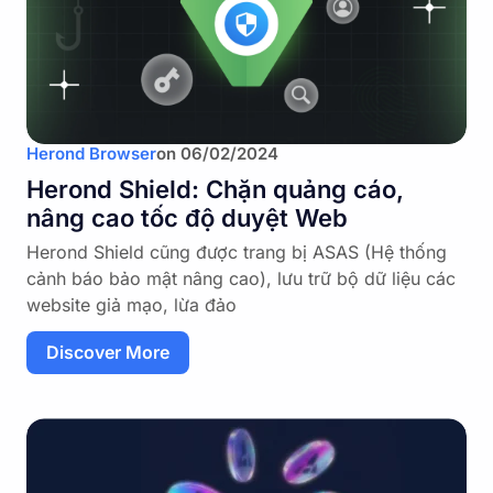
Herond Browser
on
06/02/2024
Herond Shield: Chặn quảng cáo,
nâng cao tốc độ duyệt Web
Herond Shield cũng được trang bị ASAS (Hệ thống
cảnh báo bảo mật nâng cao), lưu trữ bộ dữ liệu các
website giả mạo, lừa đảo
Discover More