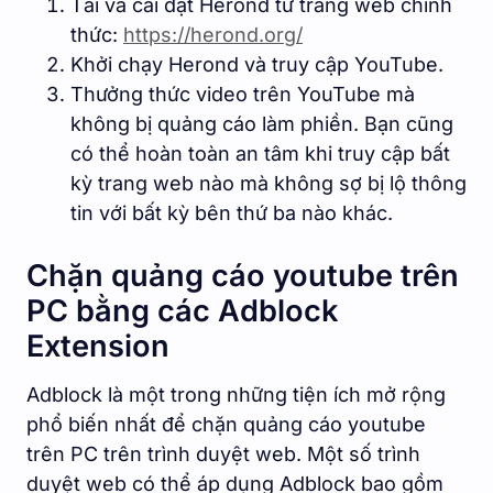
Tải và cài đặt Herond từ trang web chính
thức:
https://herond.org/
Khởi chạy Herond và truy cập YouTube.
Thưởng thức video trên YouTube mà
không bị quảng cáo làm phiền. Bạn cũng
có thể hoàn toàn an tâm khi truy cập bất
kỳ trang web nào mà không sợ bị lộ thông
tin với bất kỳ bên thứ ba nào khác.
Chặn quảng cáo youtube trên
PC bằng các Adblock
Extension
Adblock là một trong những tiện ích mở rộng
phổ biến nhất để chặn quảng cáo youtube
trên PC trên trình duyệt web. Một số trình
duyệt web có thể áp dụng Adblock bao gồm