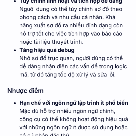
Tùy chỉnh linh hoạt và tích hợp dễ dàng
Người dùng có thể tùy chỉnh sơ đồ theo
phong cách và nhu cầu cá nhân. Khả
năng xuất sơ đồ ra nhiều định dạng còn
hỗ trợ tốt cho việc tích hợp vào báo cáo
hoặc tài liệu thuyết trình.
Tăng hiệu quả debug
Nhờ sơ đồ trực quan, người dùng có thể
dễ dàng nhận diện các vấn đề trong logic
mã, từ đó tăng tốc độ xử lý và sửa lỗi.
Nhược điểm
Hạn chế với ngôn ngữ lập trình ít phổ biến
Mặc dù hỗ trợ nhiều ngôn ngữ chính,
công cụ có thể không hoạt động hiệu quả
với những ngôn ngữ ít được sử dụng hoặc
có cú pháp đặc thù.