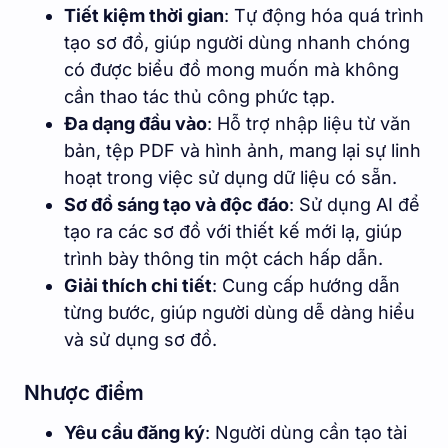
Tiết kiệm thời gian
: Tự động hóa quá trình
tạo sơ đồ, giúp người dùng nhanh chóng
có được biểu đồ mong muốn mà không
cần thao tác thủ công phức tạp.
Đa dạng đầu vào
: Hỗ trợ nhập liệu từ văn
bản, tệp PDF và hình ảnh, mang lại sự linh
hoạt trong việc sử dụng dữ liệu có sẵn.
Sơ đồ sáng tạo và độc đáo
: Sử dụng AI để
tạo ra các sơ đồ với thiết kế mới lạ, giúp
trình bày thông tin một cách hấp dẫn.
Giải thích chi tiết
: Cung cấp hướng dẫn
từng bước, giúp người dùng dễ dàng hiểu
và sử dụng sơ đồ.
Nhược điểm
Yêu cầu đăng ký
: Người dùng cần tạo tài