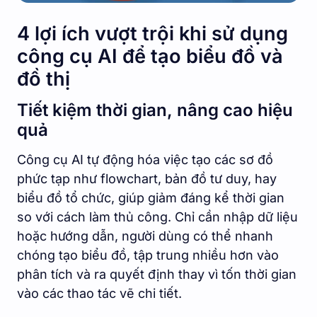
4 lợi ích vượt trội khi sử dụng
công cụ AI để tạo biểu đồ và
đồ thị
Tiết kiệm thời gian, nâng cao hiệu
quả
Công cụ AI tự động hóa việc tạo các sơ đồ
phức tạp như flowchart, bản đồ tư duy, hay
biểu đồ tổ chức, giúp giảm đáng kể thời gian
so với cách làm thủ công. Chỉ cần nhập dữ liệu
hoặc hướng dẫn, người dùng có thể nhanh
chóng tạo biểu đồ, tập trung nhiều hơn vào
phân tích và ra quyết định thay vì tốn thời gian
vào các thao tác vẽ chi tiết.