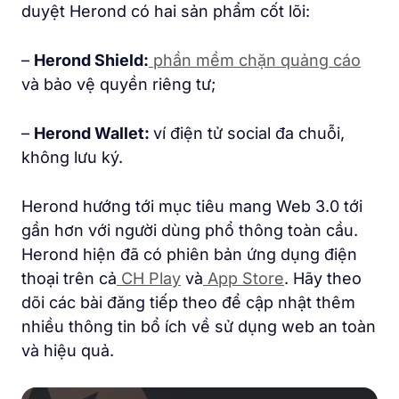
duyệt Herond có hai sản phẩm cốt lõi:
–
Herond Shield:
phần mềm chặn quảng cáo
và bảo vệ quyền riêng tư;
–
Herond Wallet:
ví điện tử social đa chuỗi,
không lưu ký.
Herond hướng tới mục tiêu mang Web 3.0 tới
gần hơn với người dùng phổ thông toàn cầu.
Herond hiện đã có phiên bản ứng dụng điện
thoại trên cả
CH Play
và
App Store
. Hãy theo
dõi các bài đăng tiếp theo để cập nhật thêm
nhiều thông tin bổ ích về sử dụng web an toàn
và hiệu quả.