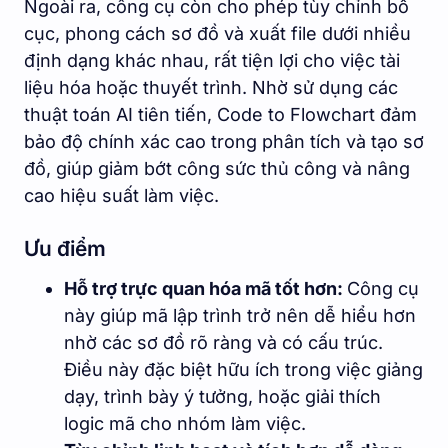
Ngoài ra, công cụ còn cho phép tùy chỉnh bố
cục, phong cách sơ đồ và xuất file dưới nhiều
định dạng khác nhau, rất tiện lợi cho việc tài
liệu hóa hoặc thuyết trình. Nhờ sử dụng các
thuật toán AI tiên tiến, Code to Flowchart đảm
bảo độ chính xác cao trong phân tích và tạo sơ
đồ, giúp giảm bớt công sức thủ công và nâng
cao hiệu suất làm việc.
Ưu điểm
Hỗ trợ trực quan hóa mã tốt hơn:
Công cụ
này giúp mã lập trình trở nên dễ hiểu hơn
nhờ các sơ đồ rõ ràng và có cấu trúc.
Điều này đặc biệt hữu ích trong việc giảng
dạy, trình bày ý tưởng, hoặc giải thích
logic mã cho nhóm làm việc.