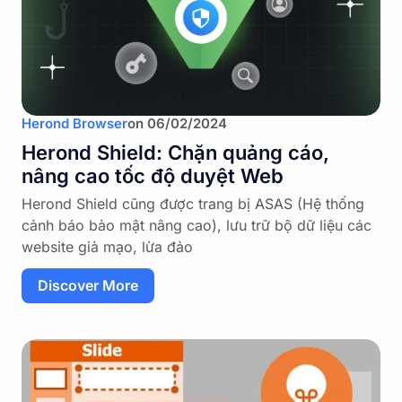
Herond Browser
on
06/02/2024
Herond Shield: Chặn quảng cáo,
nâng cao tốc độ duyệt Web
Herond Shield cũng được trang bị ASAS (Hệ thống
cảnh báo bảo mật nâng cao), lưu trữ bộ dữ liệu các
website giả mạo, lừa đảo
Discover More