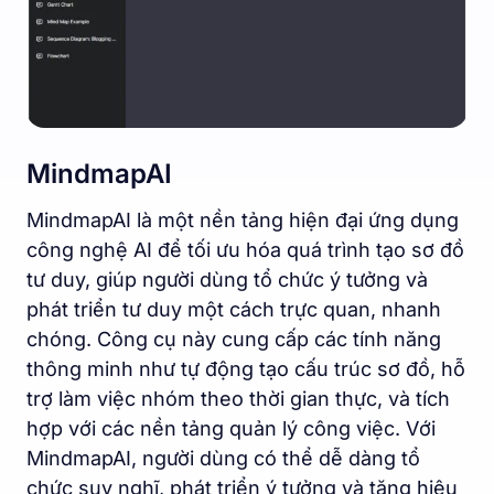
MindmapAI
MindmapAI là một nền tảng hiện đại ứng dụng
công nghệ AI để tối ưu hóa quá trình tạo sơ đồ
tư duy, giúp người dùng tổ chức ý tưởng và
phát triển tư duy một cách trực quan, nhanh
chóng. Công cụ này cung cấp các tính năng
thông minh như tự động tạo cấu trúc sơ đồ, hỗ
trợ làm việc nhóm theo thời gian thực, và tích
hợp với các nền tảng quản lý công việc. Với
MindmapAI, người dùng có thể dễ dàng tổ
chức suy nghĩ, phát triển ý tưởng và tăng hiệu