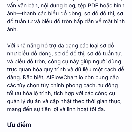
vấn văn bản, nội dung blog, tệp PDF hoặc hình
ảnh—thành các biểu đồ dòng, sơ đồ đồ thị, sơ
đồ tuần tự và biểu đồ tròn hấp dẫn về mặt hình
ảnh.
Với khả năng hỗ trợ đa dạng các loại sơ đồ
như biểu đồ dòng, sơ đồ đồ thị, sơ đồ tuần tự,
và biểu đồ tròn, công cụ này giúp người dùng
trực quan hóa quy trình và dữ liệu một cách dễ
dàng. Đặc biệt, AIFlowChart.io còn cung cấp
các tùy chọn tùy chỉnh phong cách, tự động
tối ưu hóa lộ trình, tích hợp với các công cụ
quản lý dự án và cập nhật theo thời gian thực,
mang đến sự tiện lợi và linh hoạt tối đa.
Ưu điểm