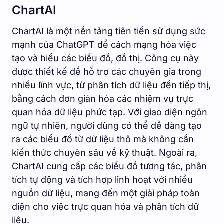
ChartAI
ChartAI là một nền tảng tiên tiến sử dụng sức
mạnh của ChatGPT để cách mạng hóa việc
tạo và hiểu các biểu đồ, đồ thị. Công cụ này
được thiết kế để hỗ trợ các chuyên gia trong
nhiều lĩnh vực, từ phân tích dữ liệu đến tiếp thị,
bằng cách đơn giản hóa các nhiệm vụ trực
quan hóa dữ liệu phức tạp. Với giao diện ngôn
ngữ tự nhiên, người dùng có thể dễ dàng tạo
ra các biểu đồ từ dữ liệu thô mà không cần
kiến thức chuyên sâu về kỹ thuật. Ngoài ra,
ChartAI cung cấp các biểu đồ tương tác, phân
tích tự động và tích hợp linh hoạt với nhiều
nguồn dữ liệu, mang đến một giải pháp toàn
diện cho việc trực quan hóa và phân tích dữ
liệu.