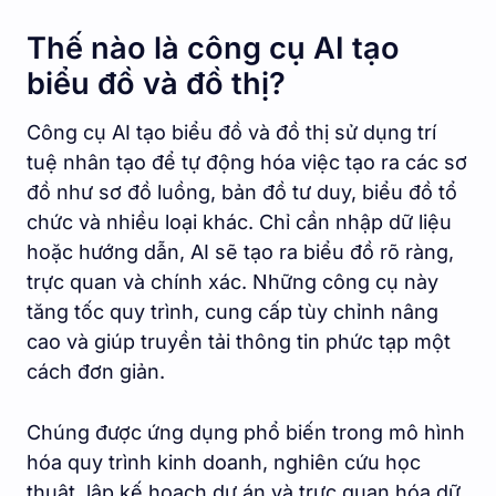
Thế nào là công cụ AI tạo
biểu đồ và đồ thị?
Công cụ AI tạo biểu đồ và đồ thị sử dụng trí
tuệ nhân tạo để tự động hóa việc tạo ra các sơ
đồ như sơ đồ luồng, bản đồ tư duy, biểu đồ tổ
chức và nhiều loại khác. Chỉ cần nhập dữ liệu
hoặc hướng dẫn, AI sẽ tạo ra biểu đồ rõ ràng,
trực quan và chính xác. Những công cụ này
tăng tốc quy trình, cung cấp tùy chỉnh nâng
cao và giúp truyền tải thông tin phức tạp một
cách đơn giản.
Chúng được ứng dụng phổ biến trong mô hình
hóa quy trình kinh doanh, nghiên cứu học
thuật, lập kế hoạch dự án và trực quan hóa dữ