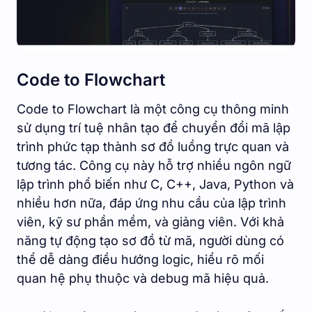
Code to Flowchart
Code to Flowchart là một công cụ thông minh
sử dụng trí tuệ nhân tạo để chuyển đổi mã lập
trình phức tạp thành sơ đồ luồng trực quan và
tương tác. Công cụ này hỗ trợ nhiều ngôn ngữ
lập trình phổ biến như C, C++, Java, Python và
nhiều hơn nữa, đáp ứng nhu cầu của lập trình
viên, kỹ sư phần mềm, và giảng viên. Với khả
năng tự động tạo sơ đồ từ mã, người dùng có
thể dễ dàng điều hướng logic, hiểu rõ mối
quan hệ phụ thuộc và debug mã hiệu quả.