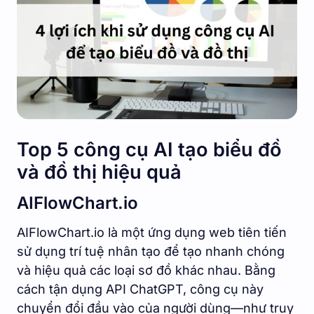
Top 5 công cụ AI tạo biểu đồ
và đồ thị hiệu quả
AIFlowChart.io
AIFlowChart.io là một ứng dụng web tiên tiến
sử dụng trí tuệ nhân tạo để tạo nhanh chóng
và hiệu quả các loại sơ đồ khác nhau. Bằng
cách tận dụng API ChatGPT, công cụ này
chuyển đổi đầu vào của người dùng—như truy