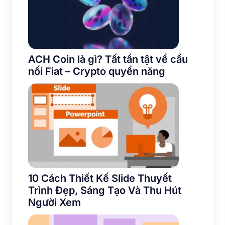
ACH Coin là gì? Tất tần tật về cầu
nối Fiat – Crypto quyền năng
10 Cách Thiết Kế Slide Thuyết
Trình Đẹp, Sáng Tạo Và Thu Hút
Người Xem