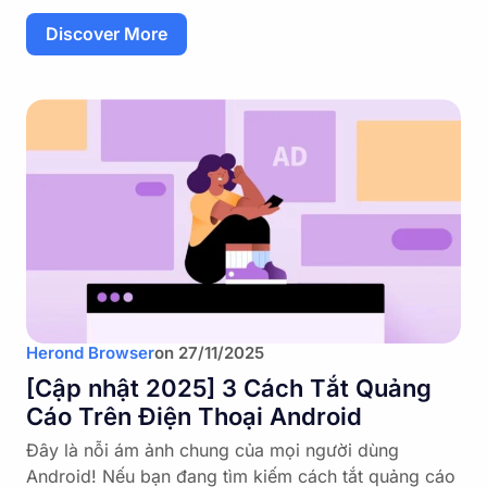
Discover More
Herond Browser
on
27/11/2025
[Cập nhật 2025] 3 Cách Tắt Quảng
Cáo Trên Điện Thoại Android
Đây là nỗi ám ảnh chung của mọi người dùng
Android! Nếu bạn đang tìm kiếm cách tắt quảng cáo