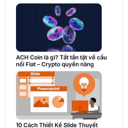
next time I comment.
Submit Comment
ACH Coin là gì? Tất tần tật về cầu
nối Fiat – Crypto quyền năng
10 Cách Thiết Kế Slide Thuyết