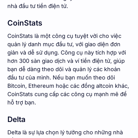
nhà đầu tư tiền điện tử.
CoinStats
CoinStats là một công cụ tuyệt vời cho việc
quản lý danh mục đầu tư, với giao diện đơn
giản và dễ sử dụng. Công cụ này tích hợp với
hơn 300 sàn giao dịch và ví tiền điện tử, giúp
bạn dễ dàng theo dõi và quản lý các khoản
đầu tư của mình. Nếu bạn muốn theo dõi
Bitcoin, Ethereum hoặc các đồng altcoin khác,
CoinStats cung cấp các công cụ mạnh mẽ để
hỗ trợ bạn.
Delta
Delta là sự lựa chọn lý tưởng cho những nhà