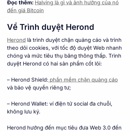
Đọc thêm:
Halving là gì và ảnh hưởng của nó
đến giá Bitcoin
Về Trình duyệt Herond
Herond
là trình duyệt chặn quảng cáo và trình
theo dõi cookies, với tốc độ duyệt Web nhanh
chóng và mức tiêu thụ băng thông thấp. Trình
duyệt Herond có hai sản phẩm cốt lõi:
– Herond Shield:
phần mềm chặn quảng cáo
và bảo vệ quyền riêng tư;
– Herond Wallet: ví điện tử social đa chuỗi,
không lưu ký.
Herond hướng đến mục tiêu đưa Web 3.0 đến