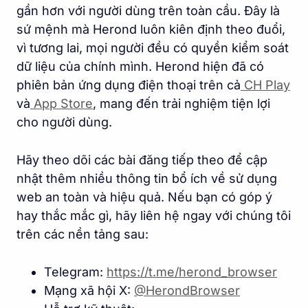
gần hơn với người dùng trên toàn cầu. Đây là
sứ mệnh mà Herond luôn kiên định theo đuổi,
vì tương lai, mọi người đều có quyền kiểm soát
dữ liệu của chính mình. Herond hiện đã có
phiên bản ứng dụng điện thoại trên cả
CH Play
và
App Store
, mang đến trải nghiệm tiện lợi
cho người dùng.
Hãy theo dõi các bài đăng tiếp theo để cập
nhật thêm nhiều thông tin bổ ích về sử dụng
web an toàn và hiệu quả. Nếu bạn có góp ý
hay thắc mắc gì, hãy liên hệ ngay với chúng tôi
trên các nền tảng sau:
Telegram:
https://t.me/herond_browse
r
Mạng xã hội X:
@HerondBrowser