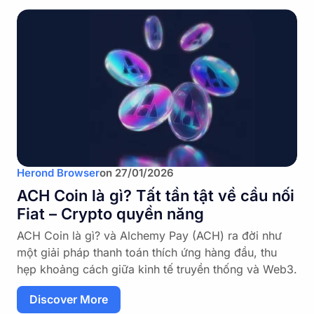
Herond Browser
on
27/01/2026
ACH Coin là gì? Tất tần tật về cầu nối
Fiat – Crypto quyền năng
ACH Coin là gì? và Alchemy Pay (ACH) ra đời như
một giải pháp thanh toán thích ứng hàng đầu, thu
hẹp khoảng cách giữa kinh tế truyền thống và Web3.
Discover More