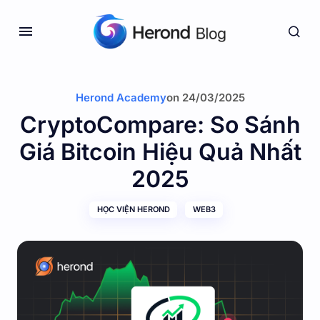
Herond Academy
on
24/03/2025
CryptoCompare: So Sánh
Giá Bitcoin Hiệu Quả Nhất
2025
HỌC VIỆN HEROND
WEB3