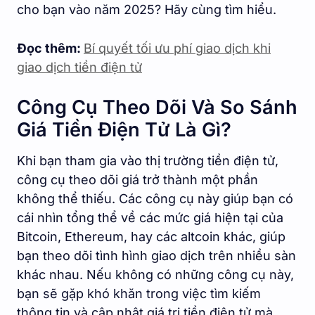
cho bạn vào năm 2025? Hãy cùng tìm hiểu.
Đọc thêm:
Bí quyết tối ưu phí giao dịch khi
giao dịch tiền điện tử
Công Cụ Theo Dõi Và So Sánh
Giá Tiền Điện Tử Là Gì?
Khi bạn tham gia vào thị trường tiền điện tử,
công cụ theo dõi giá trở thành một phần
không thể thiếu. Các công cụ này giúp bạn có
cái nhìn tổng thể về các mức giá hiện tại của
Bitcoin, Ethereum, hay các altcoin khác, giúp
bạn theo dõi tình hình giao dịch trên nhiều sàn
khác nhau. Nếu không có những công cụ này,
bạn sẽ gặp khó khăn trong việc tìm kiếm
thông tin và cập nhật giá trị tiền điện tử mà