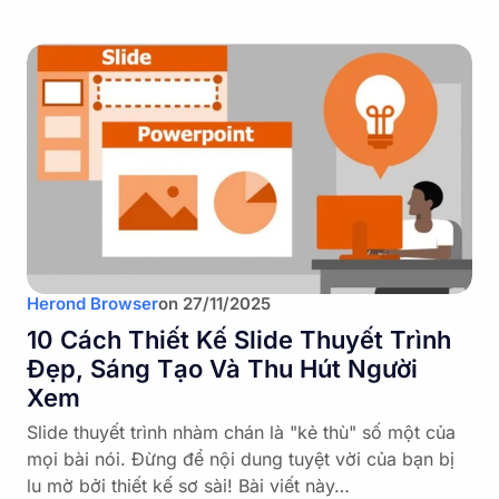
Herond Browser
on
27/11/2025
10 Cách Thiết Kế Slide Thuyết Trình
Đẹp, Sáng Tạo Và Thu Hút Người
Xem
Slide thuyết trình nhàm chán là "kẻ thù" số một của
mọi bài nói. Đừng để nội dung tuyệt vời của bạn bị
lu mờ bởi thiết kế sơ sài! Bài viết này…