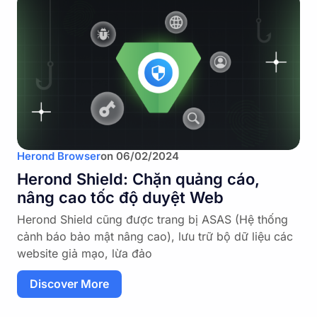
Herond Browser
on
06/02/2024
Herond Shield: Chặn quảng cáo,
nâng cao tốc độ duyệt Web
Herond Shield cũng được trang bị ASAS (Hệ thống
cảnh báo bảo mật nâng cao), lưu trữ bộ dữ liệu các
website giả mạo, lừa đảo
Discover More