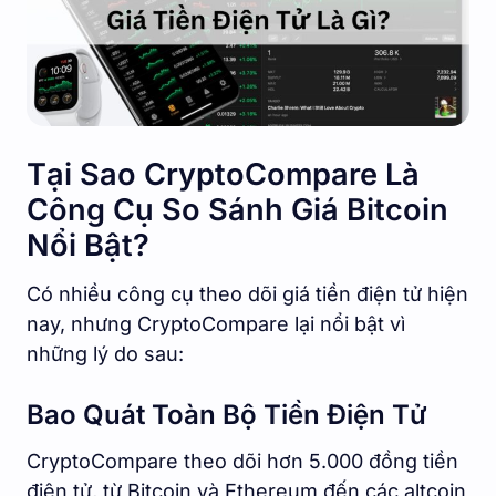
Tại Sao CryptoCompare Là
Công Cụ So Sánh Giá Bitcoin
Nổi Bật?
Có nhiều công cụ theo dõi giá tiền điện tử hiện
nay, nhưng CryptoCompare lại nổi bật vì
những lý do sau:
Bao Quát Toàn Bộ Tiền Điện Tử
CryptoCompare theo dõi hơn 5.000 đồng tiền
điện tử, từ Bitcoin và Ethereum đến các altcoin