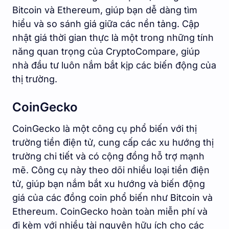
Bitcoin và Ethereum, giúp bạn dễ dàng tìm
hiểu và so sánh giá giữa các nền tảng. Cập
nhật giá thời gian thực là một trong những tính
năng quan trọng của CryptoCompare, giúp
nhà đầu tư luôn nắm bắt kịp các biến động của
thị trường.
CoinGecko
CoinGecko là một công cụ phổ biến với thị
trường tiền điện tử, cung cấp các xu hướng thị
trường chi tiết và có cộng đồng hỗ trợ mạnh
mẽ. Công cụ này theo dõi nhiều loại tiền điện
tử, giúp bạn nắm bắt xu hướng và biến động
giá của các đồng coin phổ biến như Bitcoin và
Ethereum. CoinGecko hoàn toàn miễn phí và
đi kèm với nhiều tài nguyên hữu ích cho các