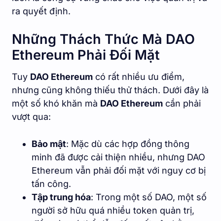
ra quyết định.
Những Thách Thức Mà DAO
Ethereum Phải Đối Mặt
Tuy
DAO Ethereum
có rất nhiều ưu điểm,
nhưng cũng không thiếu thử thách. Dưới đây là
một số khó khăn mà
DAO Ethereum
cần phải
vượt qua:
Bảo mật
: Mặc dù các hợp đồng thông
minh đã được cải thiện nhiều, nhưng DAO
Ethereum vẫn phải đối mặt với nguy cơ bị
tấn công.
Tập trung hóa
: Trong một số DAO, một số
người sở hữu quá nhiều token quản trị,