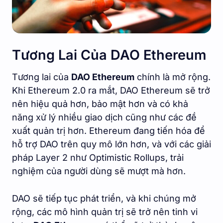
Tương Lai Của DAO Ethereum
Tương lai của
DAO Ethereum
chính là mở rộng.
Khi Ethereum 2.0 ra mắt, DAO Ethereum sẽ trở
nên hiệu quả hơn, bảo mật hơn và có khả
năng xử lý nhiều giao dịch cũng như các đề
xuất quản trị hơn. Ethereum đang tiến hóa để
hỗ trợ DAO trên quy mô lớn hơn, và với các giải
pháp Layer 2 như Optimistic Rollups, trải
nghiệm của người dùng sẽ mượt mà hơn.
DAO sẽ tiếp tục phát triển, và khi chúng mở
rộng, các mô hình quản trị sẽ trở nên tinh vi