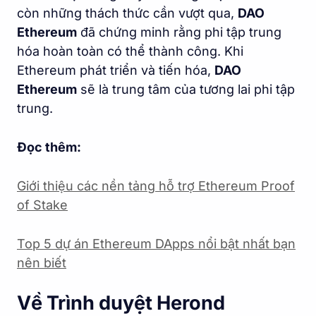
còn những thách thức cần vượt qua,
DAO
Ethereum
đã chứng minh rằng phi tập trung
hóa hoàn toàn có thể thành công. Khi
Ethereum phát triển và tiến hóa,
DAO
Ethereum
sẽ là trung tâm của tương lai phi tập
trung.
Đọc thêm:
Giới thiệu các nền tảng hỗ trợ Ethereum Proof
of Stake
Top 5 dự án Ethereum DApps nổi bật nhất bạn
nên biết
Về Trình duyệt Herond