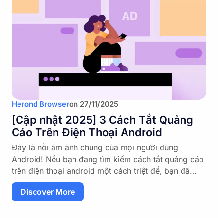
Herond Browser
on
27/11/2025
[Cập nhật 2025] 3 Cách Tắt Quảng
Cáo Trên Điện Thoại Android
Đây là nỗi ám ảnh chung của mọi người dùng
Android! Nếu bạn đang tìm kiếm cách tắt quảng cáo
trên điện thoại android một cách triệt để, bạn đã…
Discover More