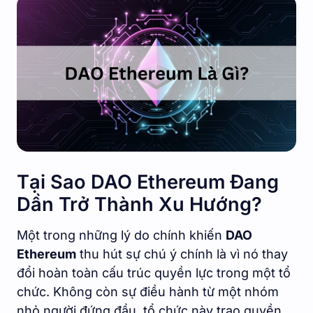
Tại Sao DAO Ethereum Đang
Dần Trở Thành Xu Hướng?
Một trong những lý do chính khiến
DAO
Ethereum
thu hút sự chú ý chính là vì nó thay
đổi hoàn toàn cấu trúc quyền lực trong một tổ
chức. Không còn sự điều hành từ một nhóm
nhỏ người đứng đầu, tổ chức này trao quyền