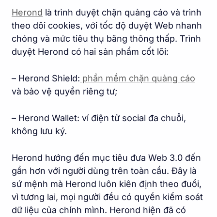
Herond
là trình duyệt chặn quảng cáo và trình
theo dõi cookies, với tốc độ duyệt Web nhanh
chóng và mức tiêu thụ băng thông thấp. Trình
duyệt Herond có hai sản phẩm cốt lõi:
– Herond Shield:
phần mềm chặn quảng cáo
và bảo vệ quyền riêng tư;
– Herond Wallet: ví điện tử social đa chuỗi,
không lưu ký.
Herond hướng đến mục tiêu đưa Web 3.0 đến
gần hơn với người dùng trên toàn cầu. Đây là
sứ mệnh mà Herond luôn kiên định theo đuổi,
vì tương lai, mọi người đều có quyền kiểm soát
dữ liệu của chính mình. Herond hiện đã có