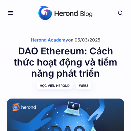
Herond Academy
on
05/03/2025
DAO Ethereum: Cách
thức hoạt động và tiềm
năng phát triển
HỌC VIỆN HEROND
WEB3