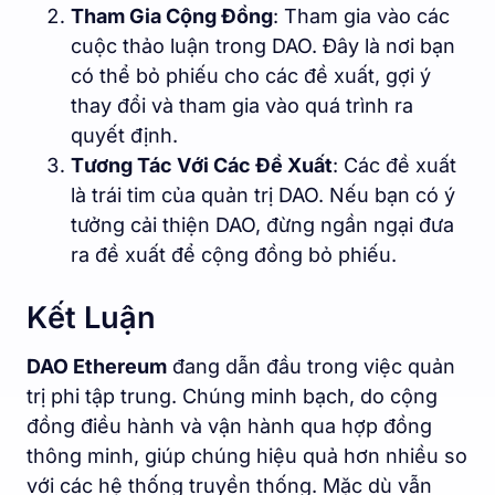
Tham Gia Cộng Đồng
: Tham gia vào các
cuộc thảo luận trong DAO. Đây là nơi bạn
có thể bỏ phiếu cho các đề xuất, gợi ý
thay đổi và tham gia vào quá trình ra
quyết định.
Tương Tác Với Các Đề Xuất
: Các đề xuất
là trái tim của quản trị DAO. Nếu bạn có ý
tưởng cải thiện DAO, đừng ngần ngại đưa
ra đề xuất để cộng đồng bỏ phiếu.
Kết Luận
DAO Ethereum
đang dẫn đầu trong việc quản
trị phi tập trung. Chúng minh bạch, do cộng
đồng điều hành và vận hành qua hợp đồng
thông minh, giúp chúng hiệu quả hơn nhiều so
với các hệ thống truyền thống. Mặc dù vẫn