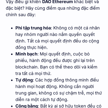
Vậy điều gì khiến
DAO Ethereum
khác biệt và
đặc biệt? Hãy cùng điểm qua những đặc điểm
chính sau đây:
Phi tập trung hóa
: Không có một cá nhân
hay nhóm người nào nắm quyền quyết
định. Tất cả mọi quyết định đều do cộng
đồng thực hiện.
Minh bạch
: Mọi quyết định, cuộc bỏ
phiếu, hành động đều được ghi lại trên
blockchain. Bạn có thể theo dõi và kiểm
tra tất cả mọi thứ.
Tự động
: Các hợp đồng thông minh điều
hành mọi hoạt động. Không cần người
trung gian, không có sự chậm trễ, mọi thứ
diễn ra một cách tự động.
Công bằng
: Bất kỳ ai sở hữu token đều có