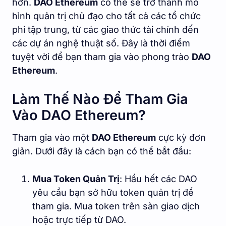
hơn.
DAO Ethereum
có thể sẽ trở thành mô
hình quản trị chủ đạo cho tất cả các tổ chức
phi tập trung, từ các giao thức tài chính đến
các dự án nghệ thuật số. Đây là thời điểm
tuyệt vời để bạn tham gia vào phong trào
DAO
Ethereum
.
Làm Thế Nào Để Tham Gia
Vào DAO Ethereum?
Tham gia vào một
DAO Ethereum
cực kỳ đơn
giản. Dưới đây là cách bạn có thể bắt đầu:
Mua Token Quản Trị
: Hầu hết các DAO
yêu cầu bạn sở hữu token quản trị để
tham gia. Mua token trên sàn giao dịch
hoặc trực tiếp từ DAO.