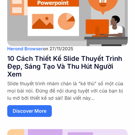
Herond Browser
on
27/11/2025
10 Cách Thiết Kế Slide Thuyết Trình
Đẹp, Sáng Tạo Và Thu Hút Người
Xem
Slide thuyết trình nhàm chán là "kẻ thù" số một của
mọi bài nói. Đừng để nội dung tuyệt vời của bạn bị
lu mờ bởi thiết kế sơ sài! Bài viết này…
Discover More