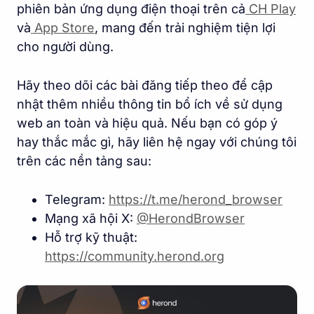
phiên bản ứng dụng điện thoại trên cả
CH Play
và
App Store
, mang đến trải nghiệm tiện lợi
cho người dùng.
Hãy theo dõi các bài đăng tiếp theo để cập
nhật thêm nhiều thông tin bổ ích về sử dụng
web an toàn và hiệu quả. Nếu bạn có góp ý
hay thắc mắc gì, hãy liên hệ ngay với chúng tôi
trên các nền tảng sau:
Telegram:
https://t.me/herond_browse
r
Mạng xã hội X:
@HerondBrowser
Hỗ trợ kỹ thuật:
https://community.herond.or
g