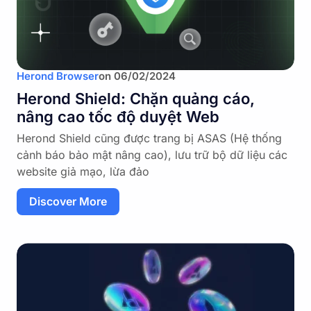
Herond Browser
on
06/02/2024
Herond Shield: Chặn quảng cáo,
nâng cao tốc độ duyệt Web
Herond Shield cũng được trang bị ASAS (Hệ thống
cảnh báo bảo mật nâng cao), lưu trữ bộ dữ liệu các
website giả mạo, lừa đảo
Discover More