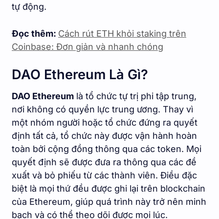
tự động.
Đọc thêm:
Cách rút ETH khỏi staking trên
Coinbase: Đơn giản và nhanh chóng
DAO Ethereum Là Gì?
DAO Ethereum
là tổ chức tự trị phi tập trung,
nơi không có quyền lực trung ương. Thay vì
một nhóm người hoặc tổ chức đứng ra quyết
định tất cả, tổ chức này được vận hành hoàn
toàn bởi cộng đồng thông qua các token. Mọi
quyết định sẽ được đưa ra thông qua các đề
xuất và bỏ phiếu từ các thành viên. Điều đặc
biệt là mọi thứ đều được ghi lại trên blockchain
của Ethereum, giúp quá trình này trở nên minh
bạch và có thể theo dõi được mọi lúc.