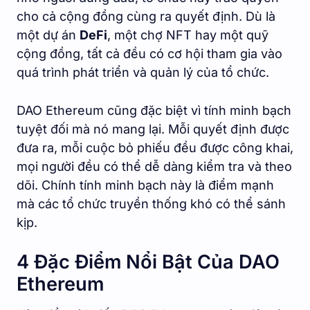
cho cả cộng đồng cùng ra quyết định. Dù là
một dự án
DeFi
, một chợ NFT hay một quỹ
cộng đồng, tất cả đều có cơ hội tham gia vào
quá trình phát triển và quản lý của tổ chức.
DAO Ethereum cũng đặc biệt vì tính minh bạch
tuyệt đối mà nó mang lại. Mỗi quyết định được
đưa ra, mỗi cuộc bỏ phiếu đều được công khai,
mọi người đều có thể dễ dàng kiểm tra và theo
dõi. Chính tính minh bạch này là điểm mạnh
mà các tổ chức truyền thống khó có thể sánh
kịp.
4 Đặc Điểm Nổi Bật Của DAO
Ethereum