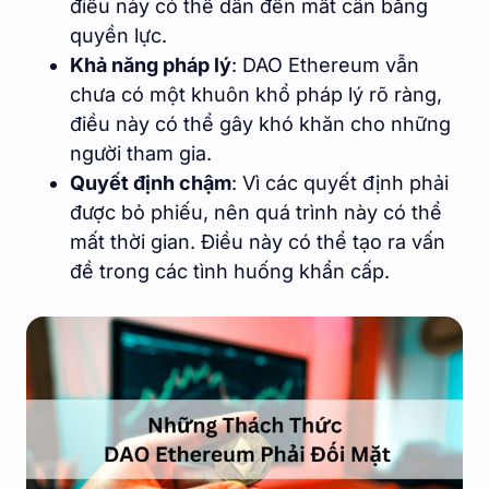
điều này có thể dẫn đến mất cân bằng
quyền lực.
Khả năng pháp lý
: DAO Ethereum vẫn
chưa có một khuôn khổ pháp lý rõ ràng,
điều này có thể gây khó khăn cho những
người tham gia.
Quyết định chậm
: Vì các quyết định phải
được bỏ phiếu, nên quá trình này có thể
mất thời gian. Điều này có thể tạo ra vấn
đề trong các tình huống khẩn cấp.