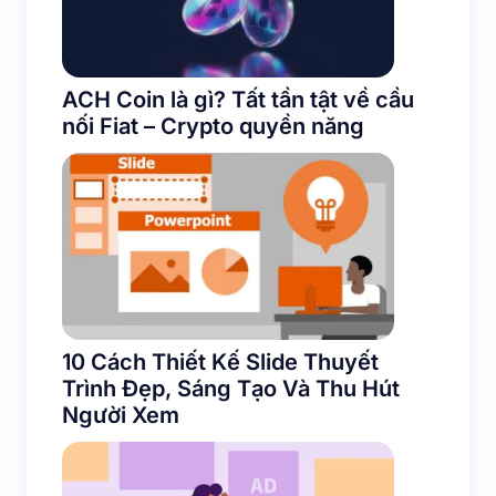
ACH Coin là gì? Tất tần tật về cầu
nối Fiat – Crypto quyền năng
10 Cách Thiết Kế Slide Thuyết
Trình Đẹp, Sáng Tạo Và Thu Hút
Người Xem