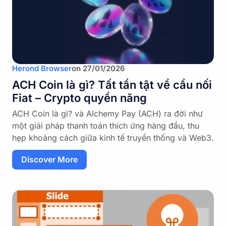
Herond Browser
on
27/01/2026
ACH Coin là gì? Tất tần tật về cầu nối
Fiat – Crypto quyền năng
ACH Coin là gì? và Alchemy Pay (ACH) ra đời như
một giải pháp thanh toán thích ứng hàng đầu, thu
hẹp khoảng cách giữa kinh tế truyền thống và Web3.
Discover More