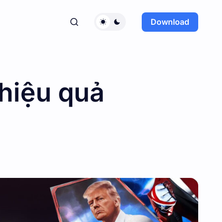
Download
hiệu quả