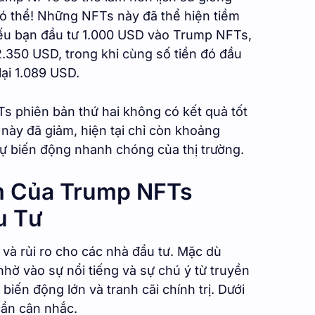
 có thể! Những NFTs này đã thể hiện tiềm
 nếu bạn đầu tư 1.000 USD vào Trump NFTs,
 2.350 USD, trong khi cùng số tiền đó đầu
ại 1.089 USD.
s phiên bản thứ hai không có kết quả tốt
 này đã giảm, hiện tại chỉ còn khoảng
ự biến động nhanh chóng của thị trường.
m Của Trump NFTs
u Tư
à rủi ro cho các nhà đầu tư. Mặc dù
nhờ vào sự nổi tiếng và sự chú ý từ truyền
iến động lớn và tranh cãi chính trị. Dưới
cần cân nhắc.