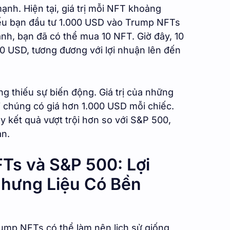
ạnh. Hiện tại, giá trị mỗi NFT khoảng
ếu bạn đầu tư 1.000 USD vào Trump NFTs
nh, bạn đã có thể mua 10 NFT. Giờ đây, 10
50 USD, tương đương với lợi nhuận lên đến
g thiếu sự biến động. Giá trị của những
 chúng có giá hơn 1.000 USD mỗi chiếc.
 kết quả vượt trội hơn so với S&P 500,
an.
Ts và S&P 500: Lợi
hưng Liệu Có Bền
rump NFTs có thể làm nên lịch sử giống