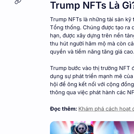
Trump NFTs Là Gì
Trump NFTs là những tài sản kỹ t
Tổng thống. Chúng được tạo ra d
hạn, được xây dựng trên nền tả
thu hút người hâm mộ mà còn cả 
quyền và tiềm năng tăng giá cao
Trump bước vào thị trường NFT 
dụng sự phát triển mạnh mẽ của t
hội để ông kết nối với cộng đồng
thông qua việc phát hành các N
Đọc thêm:
Khám phá cách hoạt 