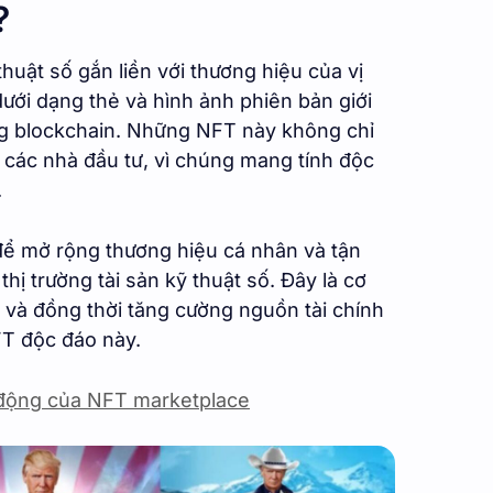
?
huật số gắn liền với thương hiệu của vị
ưới dạng thẻ và hình ảnh phiên bản giới
ng blockchain. Những NFT này không chỉ
các nhà đầu tư, vì chúng mang tính độc
.
để mở rộng thương hiệu cá nhân và tận
hị trường tài sản kỹ thuật số. Đây là cơ
 và đồng thời tăng cường nguồn tài chính
FT độc đáo này.
động của NFT marketplace