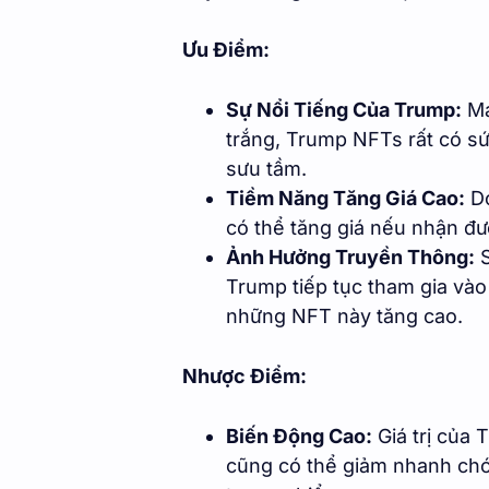
Ưu Điểm:
Sự Nổi Tiếng Của Trump:
Ma
trắng, Trump NFTs rất có sứ
sưu tầm.
Tiềm Năng Tăng Giá Cao:
Do
có thể tăng giá nếu nhận đ
Ảnh Hưởng Truyền Thông:
S
Trump tiếp tục tham gia vào 
những NFT này tăng cao.
Nhược Điểm:
Biến Động Cao:
Giá trị của
cũng có thể giảm nhanh chó