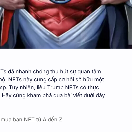
Ts đã nhanh chóng thu hút sự quan tâm
mộ. NFTs này cung cấp cơ hội sở hữu một
mp. Tuy nhiên, liệu Trump NFTs có thực
? Hãy cùng khám phá qua bài viết dưới đây
 mua bán NFT từ A đến Z