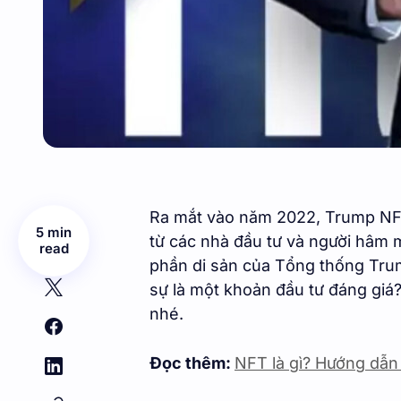
Ra mắt vào năm 2022, Trump NF
5 min
từ các nhà đầu tư và người hâm 
read
phần di sản của Tổng thống Tru
sự là một khoản đầu tư đáng giá
nhé.
Đọc thêm:
NFT là gì? Hướng dẫn