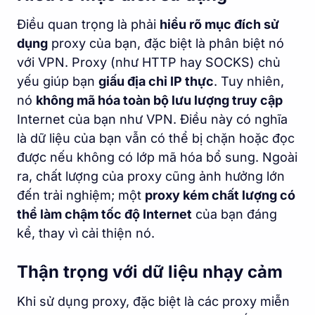
Điều quan trọng là phải
hiểu rõ mục đích sử
dụng
proxy của bạn, đặc biệt là phân biệt nó
với VPN. Proxy (như HTTP hay SOCKS) chủ
yếu giúp bạn
giấu địa chỉ IP thực
. Tuy nhiên,
nó
không mã hóa toàn bộ lưu lượng truy cập
Internet của bạn như VPN. Điều này có nghĩa
là dữ liệu của bạn vẫn có thể bị chặn hoặc đọc
được nếu không có lớp mã hóa bổ sung. Ngoài
ra, chất lượng của proxy cũng ảnh hưởng lớn
đến trải nghiệm; một
proxy kém chất lượng có
thể làm chậm tốc độ Internet
của bạn đáng
kể, thay vì cải thiện nó.
Thận trọng với dữ liệu nhạy cảm
Khi sử dụng proxy, đặc biệt là các proxy miễn