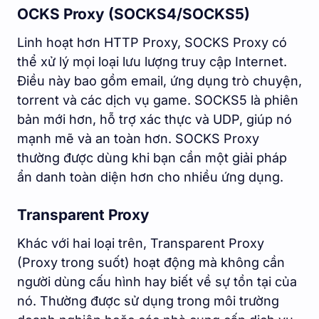
OCKS Proxy (SOCKS4/SOCKS5)
Linh hoạt hơn HTTP Proxy, SOCKS Proxy có
thể xử lý mọi loại lưu lượng truy cập Internet.
Điều này bao gồm email, ứng dụng trò chuyện,
torrent và các dịch vụ game. SOCKS5 là phiên
bản mới hơn, hỗ trợ xác thực và UDP, giúp nó
mạnh mẽ và an toàn hơn. SOCKS Proxy
thường được dùng khi bạn cần một giải pháp
ẩn danh toàn diện hơn cho nhiều ứng dụng.
Transparent Proxy
Khác với hai loại trên, Transparent Proxy
(Proxy trong suốt) hoạt động mà không cần
người dùng cấu hình hay biết về sự tồn tại của
nó. Thường được sử dụng trong môi trường