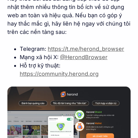
nhật thêm nhiều thông tin bổ ích về sử dụng
web an toàn và hiệu quả. Nếu bạn có góp ý
hay thắc mắc gì, hãy liên hệ ngay với chúng tôi
trên các nền tảng sau:
Telegram:
https://t.me/herond_browse
r
Mạng xã hội X:
@HerondBrowser
Hỗ trợ kỹ thuật:
https://community.herond.or
g