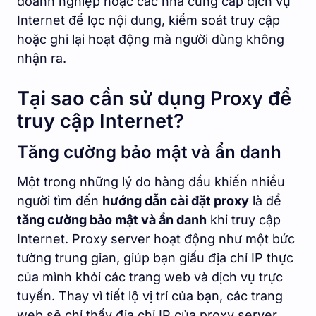
doanh nghiệp hoặc các nhà cung cấp dịch vụ
Internet để lọc nội dung, kiểm soát truy cập
hoặc ghi lại hoạt động mà người dùng không
nhận ra.
Tại sao cần sử dụng Proxy để
truy cập Internet?
Tăng cường bảo mật và ẩn danh
Một trong những lý do hàng đầu khiến nhiều
người tìm đến
hướng dẫn cài đặt proxy
là để
tăng cường bảo mật và ẩn danh
khi truy cập
Internet. Proxy server hoạt động như một bức
tường trung gian, giúp bạn giấu địa chỉ IP thực
của mình khỏi các trang web và dịch vụ trực
tuyến. Thay vì tiết lộ vị trí của bạn, các trang
web sẽ chỉ thấy địa chỉ IP của proxy server.