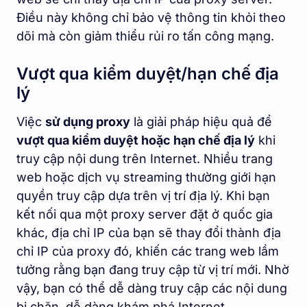
Điều này không chỉ bảo vệ thông tin khỏi theo
dõi mà còn giảm thiểu rủi ro tấn công mạng.
Vượt qua kiểm duyệt/hạn chế địa
lý
Việc
sử dụng proxy
là giải pháp hiệu quả để
vượt qua kiểm duyệt hoặc hạn chế địa lý
khi
truy cập nội dung trên Internet. Nhiều trang
web hoặc dịch vụ streaming thường giới hạn
quyền truy cập dựa trên vị trí địa lý. Khi bạn
kết nối qua một proxy server đặt ở quốc gia
khác, địa chỉ IP của bạn sẽ thay đổi thành địa
chỉ IP của proxy đó, khiến các trang web lầm
tưởng rằng bạn đang truy cập từ vị trí mới. Nhờ
vậy, bạn có thể dễ dàng truy cập các nội dung
bị chặn, dễ dàng khám phá Internet.