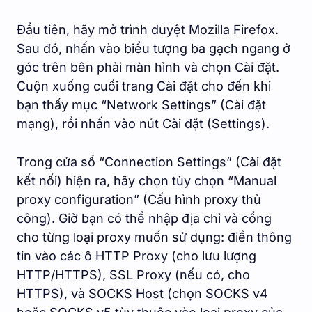
Đầu tiên, hãy mở trình duyệt Mozilla Firefox.
Sau đó, nhấn vào biểu tượng ba gạch ngang ở
góc trên bên phải màn hình và chọn Cài đặt.
Cuộn xuống cuối trang Cài đặt cho đến khi
bạn thấy mục “Network Settings” (Cài đặt
mạng), rồi nhấn vào nút Cài đặt (Settings).
Trong cửa sổ “Connection Settings” (Cài đặt
kết nối) hiện ra, hãy chọn tùy chọn “Manual
proxy configuration” (Cấu hình proxy thủ
công). Giờ bạn có thể nhập địa chỉ và cổng
cho từng loại proxy muốn sử dụng: điền thông
tin vào các ô HTTP Proxy (cho lưu lượng
HTTP/HTTPS), SSL Proxy (nếu có, cho
HTTPS), và SOCKS Host (chọn SOCKS v4