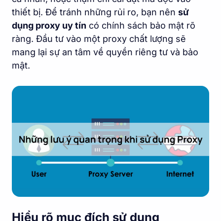
thiết bị. Để tránh những rủi ro, bạn nên
sử
dụng proxy uy tín
có chính sách bảo mật rõ
ràng. Đầu tư vào một proxy chất lượng sẽ
mang lại sự an tâm về quyền riêng tư và bảo
mật.
Hiểu rõ mục đích sử dụng