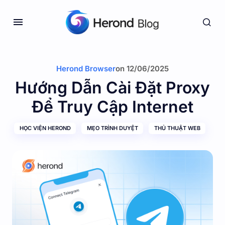
Herond Browser
on
12/06/2025
Hướng Dẫn Cài Đặt Proxy
Để Truy Cập Internet
HỌC VIỆN HEROND
MẸO TRÌNH DUYỆT
THỦ THUẬT WEB