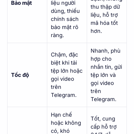
Bảo mật
liệu người
thu thập dữ
dùng, thiếu
liệu, hỗ trợ
chính sách
mã hóa tốt
bảo mật rõ
hơn.
ràng.
Nhanh, phù
Chậm, đặc
hợp cho
biệt khi tải
nhắn tin, gửi
tệp lớn hoặc
Tốc độ
tệp lớn và
gọi video
gọi video
trên
trên
Telegram.
Telegram.
Hạn chế
Tốt, cung
hoặc không
cấp hỗ trợ
có, khó