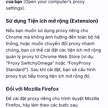
của bạn
(Open your computer’s proxy
settings).
Sử dụng Tiện ích mở rộng (Extension)
Nếu bạn muốn sử dụng proxy riêng cho
Chrome mà không ảnh hưởng đến toàn bộ hệ
thống, hoặc muốn chuyển đổi proxy nhanh
chóng, bạn có thể cài đặt các tiện ích mở rộng
quản lý proxy từ Chrome Web Store (ví dụ:
“Proxy SwitchyOmega” hoặc “FoxyProxy
Standard”). Sau khi cài đặt, bạn sẽ cấu hình
proxy trực tiếp trong tiện ích mở rộng đó.
Đối với Mozilla Firefox
Để cài đặt proxy riêng cho trình duyệt Mozilla
Firefox, hãy làm theo các bước sau.