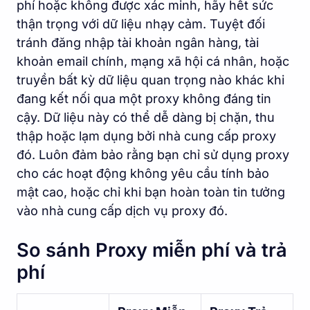
phí hoặc không được xác minh, hãy hết sức
thận trọng với dữ liệu nhạy cảm. Tuyệt đối
tránh đăng nhập tài khoản ngân hàng, tài
khoản email chính, mạng xã hội cá nhân, hoặc
truyền bất kỳ dữ liệu quan trọng nào khác khi
đang kết nối qua một proxy không đáng tin
cậy. Dữ liệu này có thể dễ dàng bị chặn, thu
thập hoặc lạm dụng bởi nhà cung cấp proxy
đó. Luôn đảm bảo rằng bạn chỉ sử dụng proxy
cho các hoạt động không yêu cầu tính bảo
mật cao, hoặc chỉ khi bạn hoàn toàn tin tưởng
vào nhà cung cấp dịch vụ proxy đó.
So sánh Proxy miễn phí và trả
phí