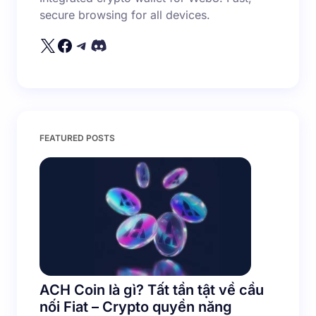
secure browsing for all devices.
Your Comment *
Save my name and email in this browser for the
FEATURED POSTS
next time I comment.
Submit Comment
ACH Coin là gì? Tất tần tật về cầu
nối Fiat – Crypto quyền năng