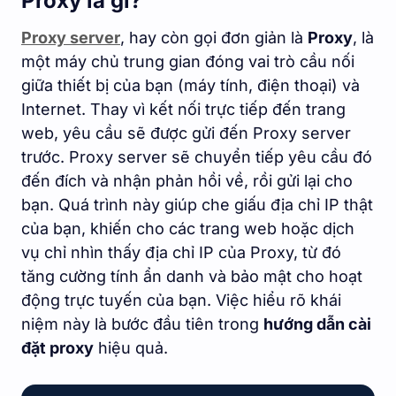
Proxy là gì?
Proxy server
, hay còn gọi đơn giản là
Proxy
, là
một máy chủ trung gian đóng vai trò cầu nối
giữa thiết bị của bạn (máy tính, điện thoại) và
Internet. Thay vì kết nối trực tiếp đến trang
web, yêu cầu sẽ được gửi đến Proxy server
trước. Proxy server sẽ chuyển tiếp yêu cầu đó
đến đích và nhận phản hồi về, rồi gửi lại cho
bạn. Quá trình này giúp che giấu địa chỉ IP thật
của bạn, khiến cho các trang web hoặc dịch
vụ chỉ nhìn thấy địa chỉ IP của Proxy, từ đó
tăng cường tính ẩn danh và bảo mật cho hoạt
động trực tuyến của bạn. Việc hiểu rõ khái
niệm này là bước đầu tiên trong
hướng dẫn cài
đặt proxy
hiệu quả.