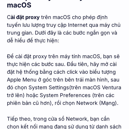
macOS
C
ài đặt proxy
trên macOS cho phép định
tuyến lưu lượng truy cập Internet qua máy chủ
trung gian. Dưới đây là các bước ngắn gọn và
dễ hiểu để thực hiện:
Để cài đặt proxy trên máy tính macOS, bạn sẽ
thực hiện các bước sau. Đầu tiên, hãy mở cài
đặt hệ thống bằng cách click vào biểu tượng
Apple Menu ở góc trên bên trái màn hình, sau
đó chọn System Settings(trên macOS Ventura
trở lên) hoặc System Preferences (trên các
phiên bản cũ hơn), rồi chọn Network (Mạng).
Tiếp theo, trong cửa sổ Network, bạn cần
chọn kết nối mạng đang sử dụng từ danh sách