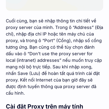
Cuối cùng, bạn sẽ nhập thông tin chi tiết về
proxy server của mình. Trong ô “Address” (Địa
chỉ), nhập địa chỉ IP hoặc tên máy chủ của
proxy, và trong ô “Port” (Cổng), nhập số cổng
tương ứng. Bạn cũng có thể tùy chọn đánh
dấu vào ô “Don’t use the proxy server for
local (intranet) addresses” nếu muốn truy cập
mạng nội bộ trực tiếp. Sau khi nhập xong,
nhấn Save (Lưu) để hoàn tất quá trình cài đặt
proxy. Kết nối Internet của bạn giờ đây sẽ
được định tuyến thông qua proxy server đã
cấu hình.
Cài đặt Proxy trên máy tính