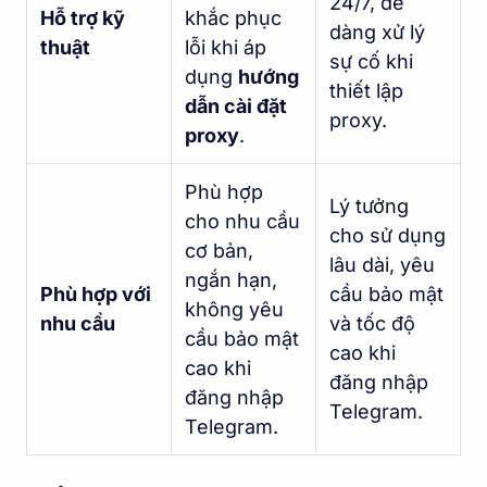
24/7, dễ
Hỗ trợ kỹ
khắc phục
dàng xử lý
thuật
lỗi khi áp
sự cố khi
dụng
hướng
thiết lập
dẫn cài đặt
proxy.
proxy
.
Phù hợp
Lý tưởng
cho nhu cầu
cho sử dụng
cơ bản,
lâu dài, yêu
ngắn hạn,
Phù hợp với
cầu bảo mật
không yêu
nhu cầu
và tốc độ
cầu bảo mật
cao khi
cao khi
đăng nhập
đăng nhập
Telegram.
Telegram.