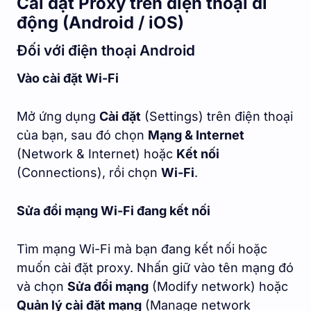
Cài đặt Proxy trên điện thoại di
động (Android / iOS)
Đối với điện thoại Android
Vào cài đặt Wi-Fi
Mở ứng dụng
Cài đặt
(Settings) trên điện thoại
của bạn, sau đó chọn
Mạng & Internet
(Network & Internet) hoặc
Kết nối
(Connections), rồi chọn
Wi-Fi
.
Sửa đổi mạng Wi-Fi đang kết nối
Tìm mạng Wi-Fi mà bạn đang kết nối hoặc
muốn cài đặt proxy. Nhấn giữ vào tên mạng đó
và chọn
Sửa đổi mạng
(Modify network) hoặc
Quản lý cài đặt mạng
(Manage network