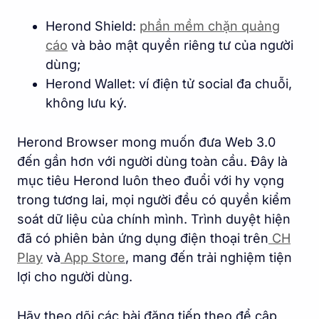
Herond Shield:
phần mềm chặn quảng
cáo
và bảo mật quyền riêng tư của người
dùng;
Herond Wallet: ví điện tử social đa chuỗi,
không lưu ký.
Herond Browser mong muốn đưa Web 3.0
đến gần hơn với người dùng toàn cầu. Đây là
mục tiêu Herond luôn theo đuổi với hy vọng
trong tương lai, mọi người đều có quyền kiểm
soát dữ liệu của chính mình. Trình duyệt hiện
đã có phiên bản ứng dụng điện thoại trên
CH
Play
và
App Store
, mang đến trải nghiệm tiện
lợi cho người dùng.
Hãy theo dõi các bài đăng tiếp theo để cập