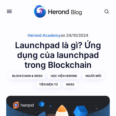
Herond Academy
on
24/10/2024
Launchpad là gì? Ứng
dụng của launchpad
trong Blockchain
BLOCKCHAIN & WEB3
HỌC VIỆN HEROND
NGƯỜI MỚI
TIỀN ĐIỆN TỬ
WEB3