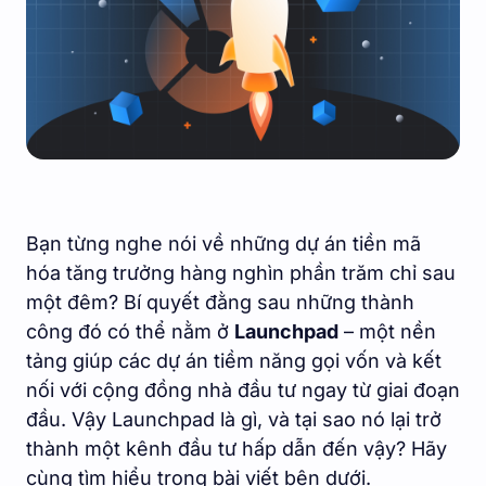
Bạn từng nghe nói về những dự án tiền mã
hóa tăng trưởng hàng nghìn phần trăm chỉ sau
một đêm? Bí quyết đằng sau những thành
công đó có thể nằm ở
Launchpad
– một nền
tảng giúp các dự án tiềm năng gọi vốn và kết
nối với cộng đồng nhà đầu tư ngay từ giai đoạn
đầu. Vậy Launchpad là gì, và tại sao nó lại trở
thành một kênh đầu tư hấp dẫn đến vậy? Hãy
cùng tìm hiểu trong bài viết bên dưới.