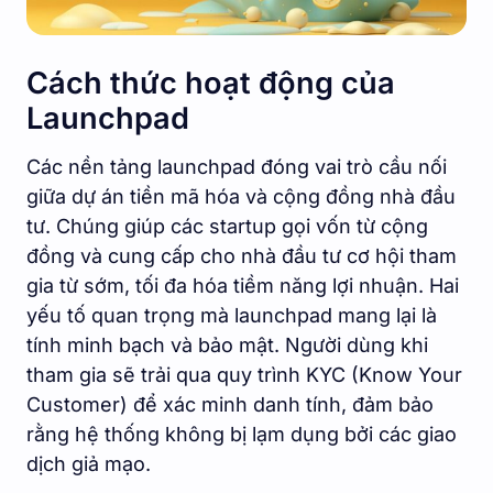
Cách thức hoạt động của
Launchpad
Các nền tảng launchpad đóng vai trò cầu nối
giữa dự án tiền mã hóa và cộng đồng nhà đầu
tư. Chúng giúp các startup gọi vốn từ cộng
đồng và cung cấp cho nhà đầu tư cơ hội tham
gia từ sớm, tối đa hóa tiềm năng lợi nhuận. Hai
yếu tố quan trọng mà launchpad mang lại là
tính minh bạch và bảo mật. Người dùng khi
tham gia sẽ trải qua quy trình KYC (Know Your
Customer) để xác minh danh tính, đảm bảo
rằng hệ thống không bị lạm dụng bởi các giao
dịch giả mạo.