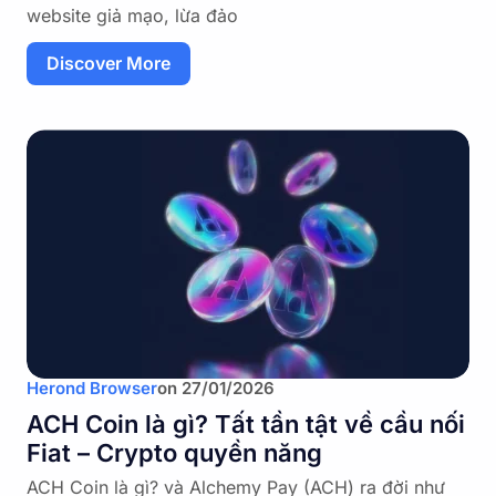
website giả mạo, lừa đảo
Discover More
Herond Browser
on
27/01/2026
ACH Coin là gì? Tất tần tật về cầu nối
Fiat – Crypto quyền năng
ACH Coin là gì? và Alchemy Pay (ACH) ra đời như