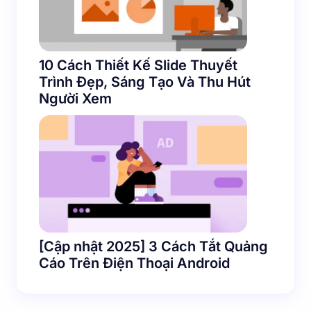
10 Cách Thiết Kế Slide Thuyết
Trình Đẹp, Sáng Tạo Và Thu Hút
Người Xem
[Cập nhật 2025] 3 Cách Tắt Quảng
Cáo Trên Điện Thoại Android