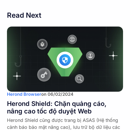
Read Next
Herond Browser
on
06/02/2024
Herond Shield: Chặn quảng cáo,
nâng cao tốc độ duyệt Web
Herond Shield cũng được trang bị ASAS (Hệ thống
cảnh báo bảo mật nâng cao), lưu trữ bộ dữ liệu các