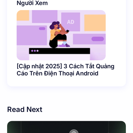
Người Xem
[Cập nhật 2025] 3 Cách Tắt Quảng
Cáo Trên Điện Thoại Android
Read Next