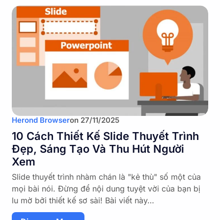
Herond Browser
on
27/11/2025
10 Cách Thiết Kế Slide Thuyết Trình
Đẹp, Sáng Tạo Và Thu Hút Người
Xem
Slide thuyết trình nhàm chán là "kẻ thù" số một của
mọi bài nói. Đừng để nội dung tuyệt vời của bạn bị
lu mờ bởi thiết kế sơ sài! Bài viết này…