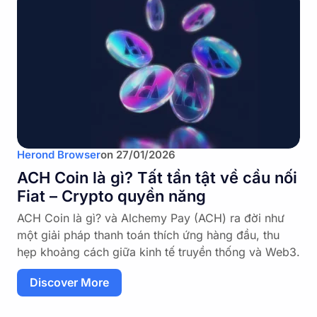
Herond Browser
on
27/01/2026
ACH Coin là gì? Tất tần tật về cầu nối
Fiat – Crypto quyền năng
ACH Coin là gì? và Alchemy Pay (ACH) ra đời như
một giải pháp thanh toán thích ứng hàng đầu, thu
hẹp khoảng cách giữa kinh tế truyền thống và Web3.
Discover More