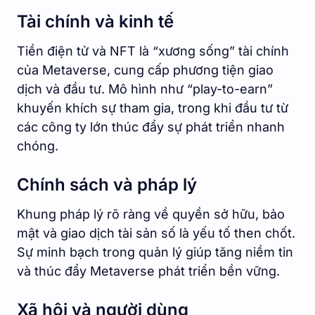
Tài chính và kinh tế
Tiền điện tử và NFT là “xương sống” tài chính
của Metaverse, cung cấp phương tiện giao
dịch và đầu tư. Mô hình như “play-to-earn”
khuyến khích sự tham gia, trong khi đầu tư từ
các công ty lớn thúc đẩy sự phát triển nhanh
chóng.
Chính sách và pháp lý
Khung pháp lý rõ ràng về quyền sở hữu, bảo
mật và giao dịch tài sản số là yếu tố then chốt.
Sự minh bạch trong quản lý giúp tăng niềm tin
và thúc đẩy Metaverse phát triển bền vững.
Xã hội và người dùng