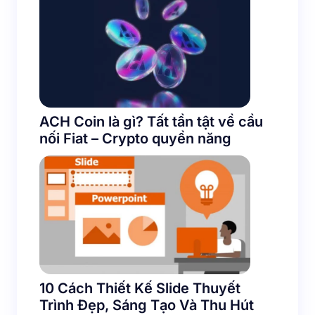
Submit Comment
ACH Coin là gì? Tất tần tật về cầu
nối Fiat – Crypto quyền năng
10 Cách Thiết Kế Slide Thuyết
Trình Đẹp, Sáng Tạo Và Thu Hút