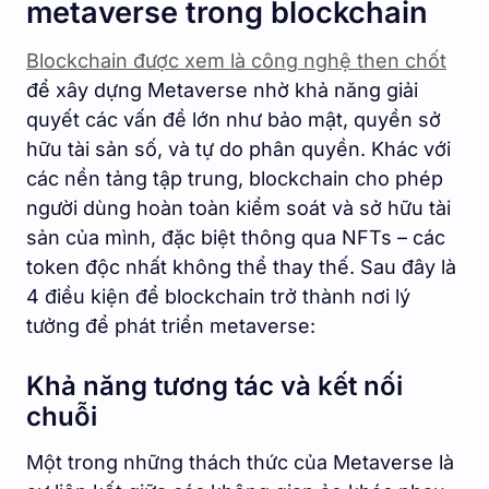
metaverse trong blockchain
Blockchain được xem là công nghệ then chốt
để xây dựng Metaverse nhờ khả năng giải
quyết các vấn đề lớn như bảo mật, quyền sở
hữu tài sản số, và tự do phân quyền. Khác với
các nền tảng tập trung, blockchain cho phép
người dùng hoàn toàn kiểm soát và sở hữu tài
sản của mình, đặc biệt thông qua NFTs – các
token độc nhất không thể thay thế. Sau đây là
4 điều kiện để blockchain trở thành nơi lý
tưởng để phát triển metaverse:
Khả năng tương tác và kết nối
chuỗi
Một trong những thách thức của Metaverse là