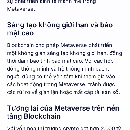
sự phát triển kinh tế mạnh mẽ trong
Metaverse.
Sáng tạo không giới hạn và bảo
mật cao
Blockchain cho phép Metaverse phát triển
một không gian sáng tạo không giới hạn, đồng
thời đảm bảo tính bảo mật cao. Với các hợp
đồng thông minh và hệ thống minh bạch,
người dùng có thể yên tâm khi tham gia vào
các hoạt động trong Metaverse, tránh được
các rủi ro về gian lận hoặc mất cắp tài sản số.
Tương lai của Metaverse trên nền
tảng Blockchain
Với vốn hóa thị trường crypto đạt hơn 2.000 tỷ