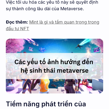
Việc tối ưu hóa các yếu tố này sẽ quyết định
sự thành công lâu dài của Metaverse.
Đọc thêm:
Mint là gì và tầm quan trọng trong
đầu tư NFT
Tiềm năng phát triển của