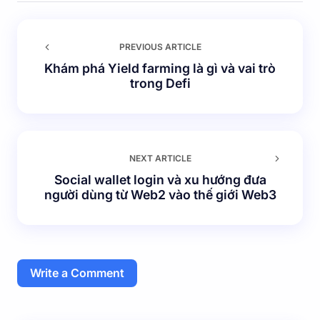
PREVIOUS ARTICLE
Khám phá Yield farming là gì và vai trò
trong Defi
NEXT ARTICLE
Social wallet login và xu hướng đưa
người dùng từ Web2 vào thế giới Web3
Write a Comment