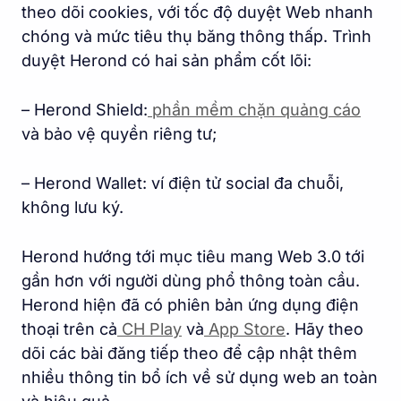
theo dõi cookies, với tốc độ duyệt Web nhanh
chóng và mức tiêu thụ băng thông thấp. Trình
duyệt Herond có hai sản phẩm cốt lõi:
– Herond Shield:
phần mềm chặn quảng cáo
và bảo vệ quyền riêng tư;
– Herond Wallet: ví điện tử social đa chuỗi,
không lưu ký.
Herond hướng tới mục tiêu mang Web 3.0 tới
gần hơn với người dùng phổ thông toàn cầu.
Herond hiện đã có phiên bản ứng dụng điện
thoại trên cả
CH Play
và
App Store
. Hãy theo
dõi các bài đăng tiếp theo để cập nhật thêm
nhiều thông tin bổ ích về sử dụng web an toàn