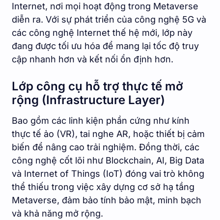
Internet, nơi mọi hoạt động trong Metaverse
diễn ra. Với sự phát triển của công nghệ 5G và
các công nghệ Internet thế hệ mới, lớp này
đang được tối ưu hóa để mang lại tốc độ truy
cập nhanh hơn và kết nối ổn định hơn.
Lớp công cụ hỗ trợ thực tế mở
rộng (Infrastructure Layer)
Bao gồm các linh kiện phần cứng như kính
thực tế ảo (VR), tai nghe AR, hoặc thiết bị cảm
biến để nâng cao trải nghiệm. Đồng thời, các
công nghệ cốt lõi như Blockchain, AI, Big Data
và Internet of Things (IoT) đóng vai trò không
thể thiếu trong việc xây dựng cơ sở hạ tầng
Metaverse, đảm bảo tính bảo mật, minh bạch
và khả năng mở rộng.