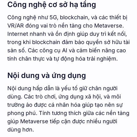
Công nghệ cơ sở hạ tầng
Công nghệ như 5G, blockchain, và các thiết bị
VR/AR đóng vai trò nền tảng cho Metaverse.
Internet nhanh và ổn định giúp duy trì kết nối,
trong khi blockchain đảm bảo quyền sở hữu tài
sản số. Các công cụ AI và cảm biến nâng cao
tính chân thực và tự động hóa trải nghiệm.
Nội dung và ứng dụng
Nội dung hấp dẫn là yếu tố giữ chân người
dùng. Các trò chơi, ứng dụng xã hội, và môi
trường ảo được cá nhân hóa giúp tạo nên sự
phong phú. Tính tương thích giữa các nền tảng
giúp Metaverse tiếp cận được nhiều người
dùng hơn.