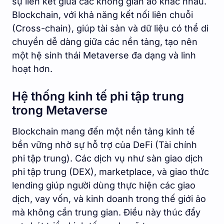
sự liên kết giữa các không gian ảo khác nhau.
Blockchain, với khả năng kết nối liên chuỗi
(Cross-chain), giúp tài sản và dữ liệu có thể di
chuyển dễ dàng giữa các nền tảng, tạo nên
một hệ sinh thái Metaverse đa dạng và linh
hoạt hơn.
Hệ thống kinh tế phi tập trung
trong Metaverse
Blockchain mang đến một nền tảng kinh tế
bền vững nhờ sự hỗ trợ của DeFi (Tài chính
phi tập trung). Các dịch vụ như sàn giao dịch
phi tập trung (DEX), marketplace, và giao thức
lending giúp người dùng thực hiện các giao
dịch, vay vốn, và kinh doanh trong thế giới ảo
mà không cần trung gian. Điều này thúc đẩy