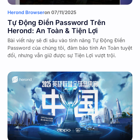
Herond Browser
on
07/11/2025
Tự Động Điền Password Trên
Herond: An Toàn & Tiện Lợi
Bài viết này sẽ đi sâu vào tính năng Tự Động Điền
Password của chúng tôi, đảm bảo tính An Toàn tuyệt
đối, nhưng vẫn giữ được sự Tiện Lợi vượt trội.