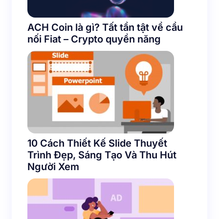
ACH Coin là gì? Tất tần tật về cầu
nối Fiat – Crypto quyền năng
10 Cách Thiết Kế Slide Thuyết
Trình Đẹp, Sáng Tạo Và Thu Hút
Người Xem