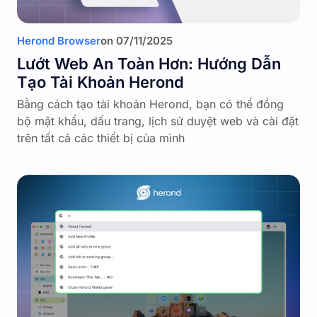
Herond Browser
on
07/11/2025
Lướt Web An Toàn Hơn: Hướng Dẫn
Tạo Tài Khoản Herond
Bằng cách tạo tài khoản Herond, bạn có thể đồng
bộ mật khẩu, dấu trang, lịch sử duyệt web và cài đặt
trên tất cả các thiết bị của mình