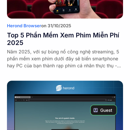
Herond Browser
on
31/10/2025
Top 5 Phần Mềm Xem Phim Miễn Phí
2025
Năm 2025, với sự bùng nổ công nghệ streaming, 5
phần mềm xem phim dưới đây sẽ biến smartphone
hay PC của bạn thành rạp phim cá nhân thực thụ -…