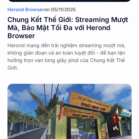
Herond Browser
on
05/11/2025
Chung Kết Thế Giới: Streaming Mượt
Mà, Bảo Mật Tối Đa với Herond
Browser
Herond mang đến trải nghiệm streaming mượt mà,
không gián đoạn và an toàn tuyệt đối - để bạn tận
hưởng trọn vẹn từng giây phút của Chung Kết Thế
Giới.