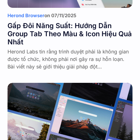
Herond Browser
on
07/11/2025
Gấp Đôi Năng Suất: Hướng Dẫn
Group Tab Theo Màu & Icon Hiệu Quả
Nhất
Herond Labs tin rằng trình duyệt phải là không gian
được tổ chức, không phải nơi gây ra sự hỗn loạn.
Bài viết này sẽ giới thiệu giải pháp đột…