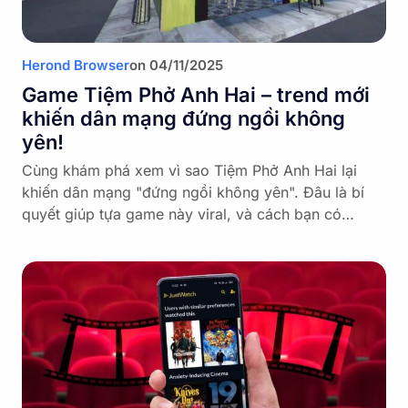
Herond Browser
on
04/11/2025
Game Tiệm Phở Anh Hai – trend mới
khiến dân mạng đứng ngồi không
yên!
Cùng khám phá xem vì sao Tiệm Phở Anh Hai lại
khiến dân mạng "đứng ngồi không yên". Đâu là bí
quyết giúp tựa game này viral, và cách bạn có…