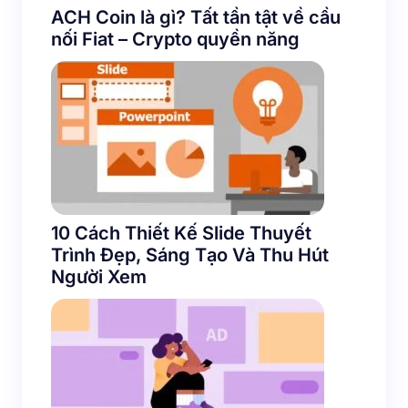
ACH Coin là gì? Tất tần tật về cầu
nối Fiat – Crypto quyền năng
10 Cách Thiết Kế Slide Thuyết
Trình Đẹp, Sáng Tạo Và Thu Hút
Người Xem