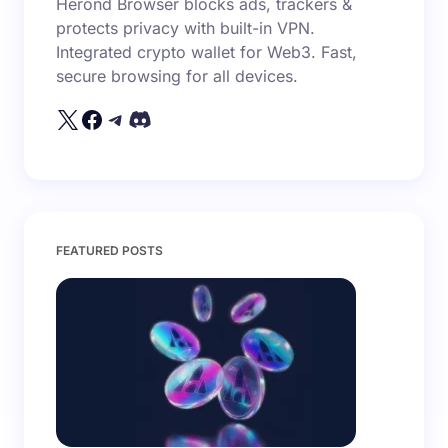
Herond Browser blocks ads, trackers &
protects privacy with built-in VPN.
Integrated crypto wallet for Web3. Fast,
secure browsing for all devices.
FEATURED POSTS