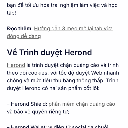
bạn để tối ưu hóa trải nghiệm làm việc và học
tập!
Đọc thêm:
Hướng dẫn 3 mẹo mở lại tab vừa
đóng dễ dàng
Về Trình duyệt Herond
Herond
là trình duyệt chặn quảng cáo và trình
theo dõi cookies, với tốc độ duyệt Web nhanh
chóng và mức tiêu thụ băng thông thấp. Trình
duyệt Herond có hai sản phẩm cốt lõi:
– Herond Shield:
phần mềm chặn quảng cáo
và bảo vệ quyền riêng tư;
– Herond Wallet: ví điện tử social đa chuỗi,