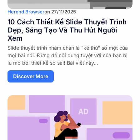
Herond Browser
on
27/11/2025
10 Cách Thiết Kế Slide Thuyết Trình
Đẹp, Sáng Tạo Và Thu Hút Người
Xem
Slide thuyết trình nhàm chán là "kẻ thù" số một của
mọi bài nói. Đừng để nội dung tuyệt vời của bạn bị
lu mờ bởi thiết kế sơ sài! Bài viết này…
Discover More