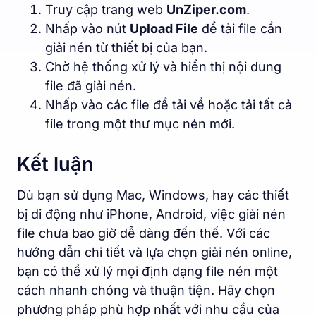
Truy cập trang web
UnZiper.com
.
Nhấp vào nút
Upload File
để tải file cần
giải nén từ thiết bị của bạn.
Chờ hệ thống xử lý và hiển thị nội dung
file đã giải nén.
Nhấp vào các file để tải về hoặc tải tất cả
file trong một thư mục nén mới.
Kết luận
Dù bạn sử dụng Mac, Windows, hay các thiết
bị di động như iPhone, Android, việc giải nén
file chưa bao giờ dễ dàng đến thế. Với các
hướng dẫn chi tiết và lựa chọn giải nén online,
bạn có thể xử lý mọi định dạng file nén một
cách nhanh chóng và thuận tiện. Hãy chọn
phương pháp phù hợp nhất với nhu cầu của