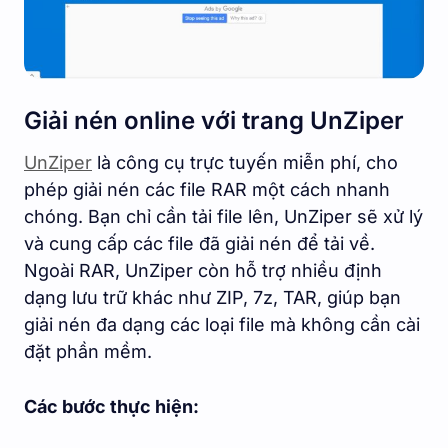
Giải nén online với trang UnZiper
UnZiper
là công cụ trực tuyến miễn phí, cho
phép giải nén các file RAR một cách nhanh
chóng. Bạn chỉ cần tải file lên, UnZiper sẽ xử lý
và cung cấp các file đã giải nén để tải về.
Ngoài RAR, UnZiper còn hỗ trợ nhiều định
dạng lưu trữ khác như ZIP, 7z, TAR, giúp bạn
giải nén đa dạng các loại file mà không cần cài
đặt phần mềm.
Các bước thực hiện: