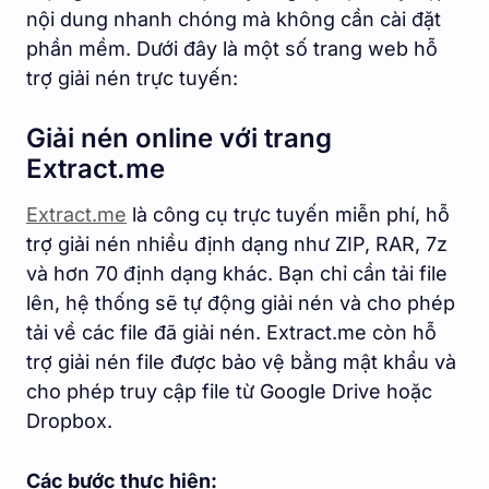
nội dung nhanh chóng mà không cần cài đặt
phần mềm. Dưới đây là một số trang web hỗ
trợ giải nén trực tuyến:
Giải nén online với trang
Extract.me
Extract.me
là công cụ trực tuyến miễn phí, hỗ
trợ giải nén nhiều định dạng như ZIP, RAR, 7z
và hơn 70 định dạng khác. Bạn chỉ cần tải file
lên, hệ thống sẽ tự động giải nén và cho phép
tải về các file đã giải nén. Extract.me còn hỗ
trợ giải nén file được bảo vệ bằng mật khẩu và
cho phép truy cập file từ Google Drive hoặc
Dropbox.
Các bước thực hiện: