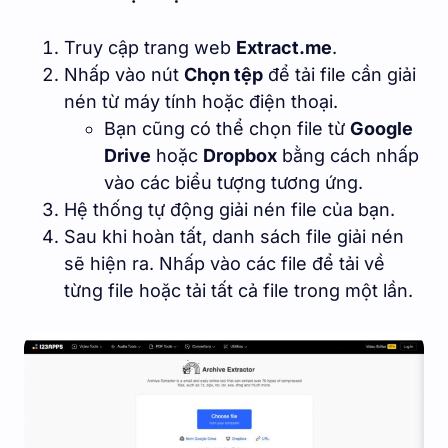
Truy cập trang web
Extract.me
.
Nhấp vào nút
Chọn tệp
để tải file cần giải
nén từ máy tính hoặc điện thoại.
Bạn cũng có thể chọn file từ
Google
Drive
hoặc
Dropbox
bằng cách nhấp
vào các biểu tượng tương ứng.
Hệ thống tự động giải nén file của bạn.
Sau khi hoàn tất, danh sách file giải nén
sẽ hiện ra. Nhấp vào các file để tải về
từng file hoặc tải tất cả file trong một lần.