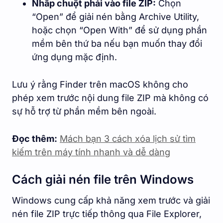
Nhấp chuột phải vào file ZIP:
Chọn
“Open” để giải nén bằng Archive Utility,
hoặc chọn “Open With” để sử dụng phần
mềm bên thứ ba nếu bạn muốn thay đổi
ứng dụng mặc định.
Lưu ý rằng Finder trên macOS không cho
phép xem trước nội dung file ZIP mà không có
sự hỗ trợ từ phần mềm bên ngoài.
Đọc thêm:
Mách bạn 3 cách xóa lịch sử tìm
kiếm trên máy tính nhanh và dễ dàng
Cách giải nén file trên Windows
Windows cung cấp khả năng xem trước và giải
nén file ZIP trực tiếp thông qua File Explorer,