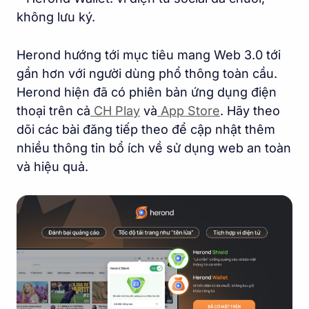
không lưu ký.
Herond hướng tới mục tiêu mang Web 3.0 tới
gần hơn với người dùng phổ thông toàn cầu.
Herond hiện đã có phiên bản ứng dụng điện
thoại trên cả
CH Play
và
App Store
. Hãy theo
dõi các bài đăng tiếp theo để cập nhật thêm
nhiều thông tin bổ ích về sử dụng web an toàn
và hiệu quả.