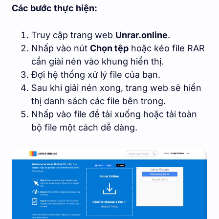
Các bước thực hiện:
Truy cập trang web
Unrar.online
.
Nhấp vào nút
Chọn tệp
hoặc kéo file RAR
cần giải nén vào khung hiển thị.
Đợi hệ thống xử lý file của bạn.
Sau khi giải nén xong, trang web sẽ hiển
thị danh sách các file bên trong.
Nhấp vào file để tải xuống hoặc tải toàn
bộ file một cách dễ dàng.