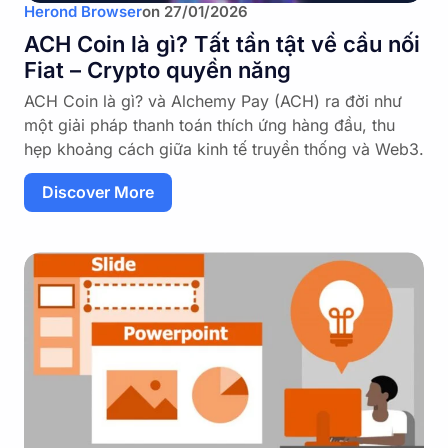
Herond Browser
on
27/01/2026
ACH Coin là gì? Tất tần tật về cầu nối
Fiat – Crypto quyền năng
ACH Coin là gì? và Alchemy Pay (ACH) ra đời như
một giải pháp thanh toán thích ứng hàng đầu, thu
hẹp khoảng cách giữa kinh tế truyền thống và Web3.
Discover More