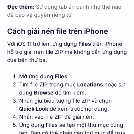
Đọc thêm:
Sử dụng tab ẩn danh như thế nào
để bảo vệ quyền riêng tư
Cách giải nén file trên iPhone
Với iOS 11 trở lên, ứng dụng
Files
trên iPhone
hỗ trợ giải nén file ZIP mà không cần ứng dụng
của bên thứ ba.
Mở ứng dụng
Files
.
Tìm file ZIP trong mục
Locations
hoặc sử
dụng
Browse
để tìm kiếm.
Nhấn giữ biểu tượng file ZIP và chọn
Quick Look
để xem trước nội dung.
Nhấn vào file ZIP để giải nén.
Ứng dụng Files sẽ tạo một thư mục cùng
tên. Bạn có thể nhấn vào thư mục để truy