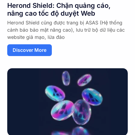
Herond Shield: Chặn quảng cáo,
nâng cao tốc độ duyệt Web
Herond Shield cũng được trang bị ASAS (Hệ thống
cảnh báo bảo mật nâng cao), lưu trữ bộ dữ liệu các
website giả mạo, lừa đảo
Discover More