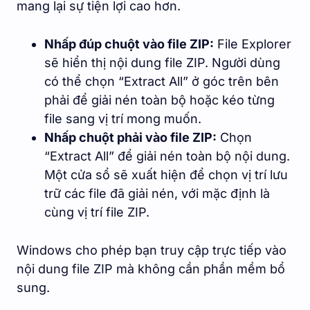
mang lại sự tiện lợi cao hơn.
Nhấp đúp chuột vào file ZIP:
File Explorer
sẽ hiển thị nội dung file ZIP. Người dùng
có thể chọn “Extract All” ở góc trên bên
phải để giải nén toàn bộ hoặc kéo từng
file sang vị trí mong muốn.
Nhấp chuột phải vào file ZIP:
Chọn
“Extract All” để giải nén toàn bộ nội dung.
Một cửa sổ sẽ xuất hiện để chọn vị trí lưu
trữ các file đã giải nén, với mặc định là
cùng vị trí file ZIP.
Windows cho phép bạn truy cập trực tiếp vào
nội dung file ZIP mà không cần phần mềm bổ
sung.