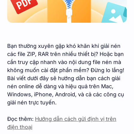
Bạn thường xuyên gặp khó khăn khi giải nén
các file ZIP, RAR trên nhiều thiết bị? Hoặc bạn
cần truy cập nhanh vào nội dung file nén mà
không muốn cài đặt phần mềm? Đừng lo lắng!
Bài viết dưới đây sẽ hướng dẫn bạn cách giải
nén online dễ dàng và hiệu quả trên Mac,
Windows, iPhone, Android, và cả các công cụ
giải nén trực tuyến.
Đọc thêm:
Hướng dẫn cách gửi định vị trên
điện thoại