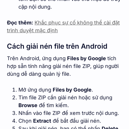
cập nội dung.
Đọc thêm:
Khắc phục sự cố không thể cài đặt
trình duyệt mặc định
Cách giải nén file trên Android
Trên Android, ứng dụng
Files by Google
tích
hợp sẵn tính năng giải nén file ZIP, giúp người
dùng dễ dàng quản lý file.
Mở ứng dụng
Files by Google
.
Tìm file ZIP cần giải nén hoặc sử dụng
Browse
để tìm kiếm.
Nhấn vào file ZIP để xem trước nội dung.
Chọn
Extract
để bắt đầu giải nén.
Sau khi giải nén, bạn có thể nhấn
Delete