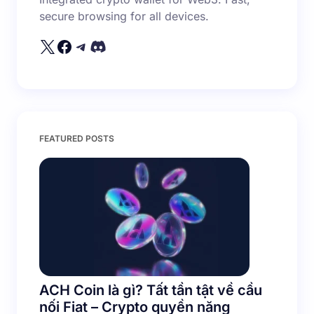
secure browsing for all devices.
Your Comment *
Save my name and email in this browser for the
FEATURED POSTS
next time I comment.
Submit Comment
ACH Coin là gì? Tất tần tật về cầu
nối Fiat – Crypto quyền năng